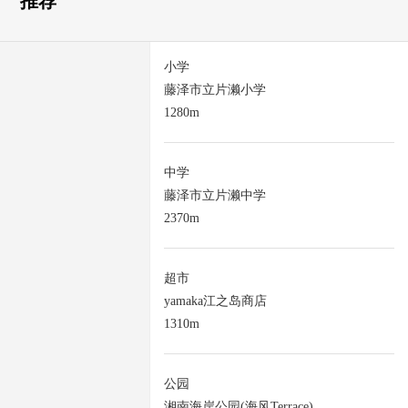
推荐
小学
藤泽市立片濑小学
1280m
中学
藤泽市立片濑中学
2370m
超市
yamaka江之岛商店
1310m
公园
湘南海岸公园(海风Terrace)