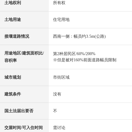
土地权利
所有权
土地用途
住宅用地
接壤道路情况
西南一侧：幅员约3.5m(公路)
用途地区/建筑面积比/
第2种居民区/60%/200%
※但是被对160%前面道路幅员限制
容积率
城市规划
市街区域
建筑条件
没有
国土法届出要否
不
交屋时间/可入住时间
需讨论