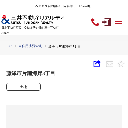
本页面为自动翻译，内容并非100%准确。
日本不动产买卖，交给龙头企业的三井不动产
Realty
TOP
自住用房源查询
藤泽市片濑海岸3丁目
藤泽市片濑海岸3丁目
土地