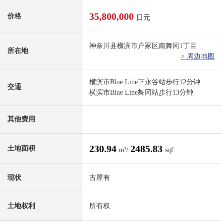
35,800,000
价格
日元
神奈川县横滨市户冢区南舞冈1丁目
所在地
> 周边地图
横滨市Blue Line下永谷站步行12分钟
交通
横滨市Blue Line舞冈站步行13分钟
其他费用
230.94
2485.83
土地面积
m²/
sqf
现状
古屋有
土地权利
所有权