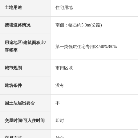
土地用途
住宅用地
接壤道路情况
南侧：幅员约5.0m(公路)
用途地区/建筑面积比/
第一类低层住宅专用区/40%/80%
容积率
城市规划
市街区域
建筑条件
没有
国土法届出要否
不
交屋时间/可入住时间
即时