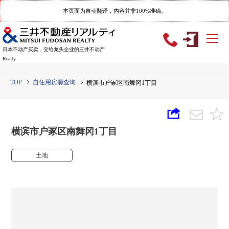
本页面为自动翻译，内容并非100%准确。
日本不动产买卖，交给龙头企业的三井不动产
Realty
TOP
自住用房源查询
横滨市户冢区南舞冈1丁目
横滨市户冢区南舞冈1丁目
土地