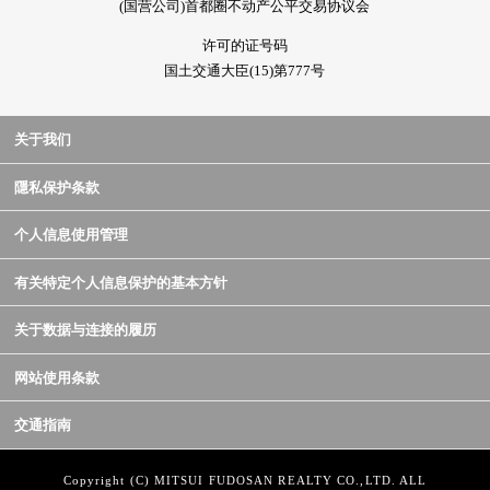
(国营公司)首都圈不动产公平交易协议会
许可的证号码
国土交通大臣(15)第777号
关于我们
隱私保护条款
个人信息使用管理
有关特定个人信息保护的基本方针
关于数据与连接的履历
网站使用条款
交通指南
Copyright (C) MITSUI FUDOSAN REALTY CO.,LTD. ALL