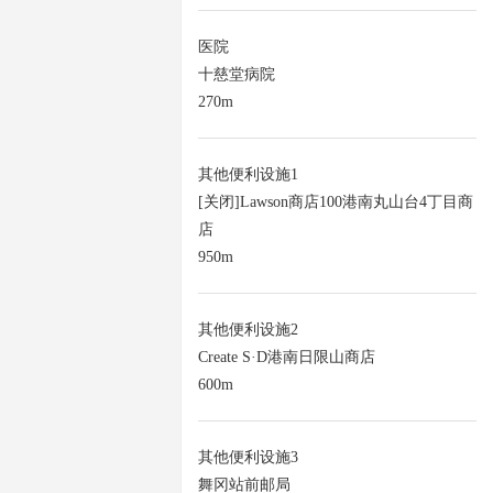
医院
十慈堂病院
270m
其他便利设施1
[关闭]Lawson商店100港南丸山台4丁目商
店
950m
其他便利设施2
Create S·D港南日限山商店
600m
其他便利设施3
舞冈站前邮局