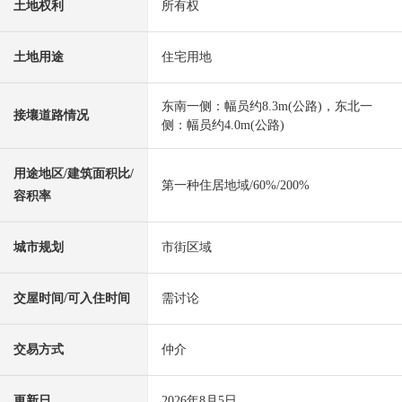
土地权利
所有权
土地用途
住宅用地
东南一侧：幅员约8.3m(公路)，东北一
接壤道路情况
侧：幅员约4.0m(公路)
用途地区/建筑面积比/
第一种住居地域/60%/200%
容积率
城市规划
市街区域
交屋时间/可入住时间
需讨论
交易方式
仲介
更新日
2026年8月5日