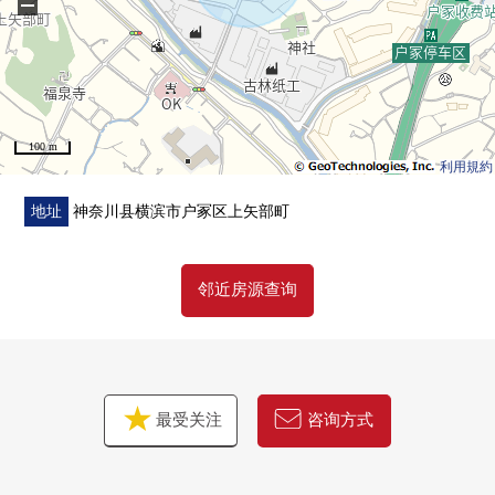
−
能要来店。
在驾车前来的时候，请使用totsukanamoru的停车场。
正交停车场服务券。
发自心里等候各位的咨询方式、来店。
100 m
利用規約
地址
神奈川县横滨市户冢区上矢部町
邻近房源查询
最受关注
咨询方式