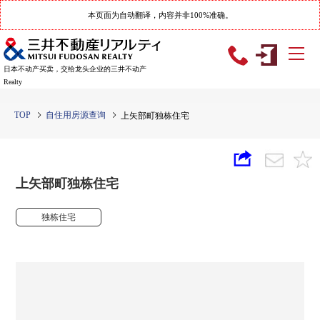
本页面为自动翻译，内容并非100%准确。
日本不动产买卖，交给龙头企业的三井不动产
Realty
TOP
自住用房源查询
上矢部町独栋住宅
上矢部町独栋住宅
独栋住宅