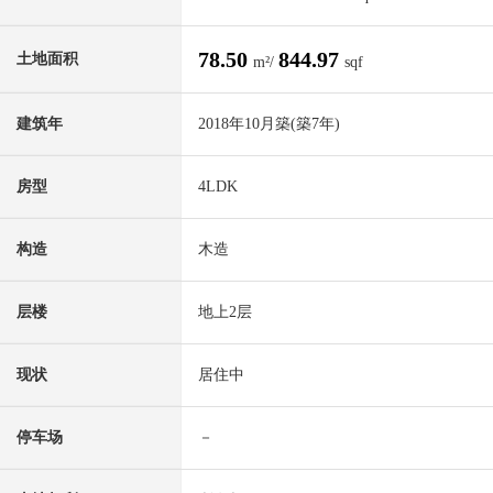
78.50
844.97
土地面积
m²/
sqf
建筑年
2018年10月築(築7年)
房型
4LDK
构造
木造
层楼
地上2层
现状
居住中
停车场
－