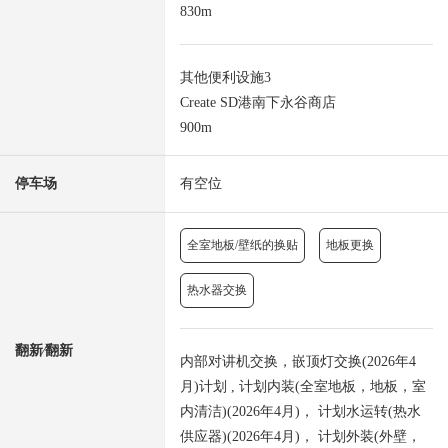
830m
其他便利设施3
Create SD港南下永谷商店
900m
停车场
有空位
全室地板/壁纸的换贴
地板更换
热水器交换
翻新⁄翻新
内部对讲机交换，嵌顶灯交换(2026年4
月)计划 , 计划内装(全室地板，地板，室
内清洁)(2026年4月)， 计划水运转(热水
供应器)(2026年4月)， 计划外装(外壁，