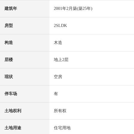
建筑年
2001年2月築(築25年)
房型
2SLDK
构造
木造
层楼
地上2层
现状
空房
停车场
有
土地权利
所有权
土地用途
住宅用地