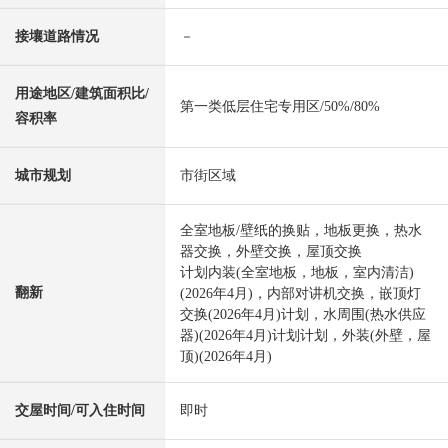
接壤道路情况
－
用途地区/建筑面积比/
第一类低层住宅专用区/50%/80%
容积率
城市规划
市街区域
全室地板/壁纸的换贴，地板更换，热水
器交换，外壁交换，屋顶交换
计划内装(全室地板，地板，室内清洁)
翻新
(2026年4月)，内部对讲机交换，嵌顶灯
交换(2026年4月)计划，水周围(热水供应
器)(2026年4月)计划计划，外装(外壁，屋
顶)(2026年4月)
交屋时间/可入住时间
即时