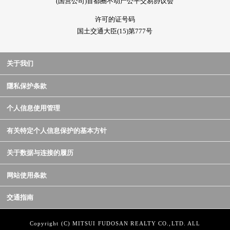
(国营公司)首都圈不动产公平交易协议会
许可的证号码
国土交通大臣(15)第777号
关于我们
隱私保护条款
个人信息使用管理
有关特定个人信息保护的基本方针
关于数据与连接的履历
网站使用条款
交通指南
Copyright (C) MITSUI FUDOSAN REALTY CO.,LTD. ALL