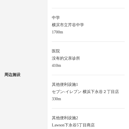
中学
横滨市立芹谷中学
1700m
医院
没有的父亲诊所
410m
周边施设
其他便利设施1
セブン-イレブン 横浜下永谷２丁目店
330m
其他便利设施2
Lawson下永谷5丁目商店