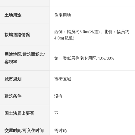
土地用途
住宅用地
西侧：幅员约5.0m(私道)，北侧：幅员约
接壤道路情况
4.0m(私道)
用途地区/建筑面积比/
第一类低层住宅专用区/40%/80%
容积率
城市规划
市街区域
建筑条件
没有
国土法届出要否
不
交屋时间/可入住时间
需讨论