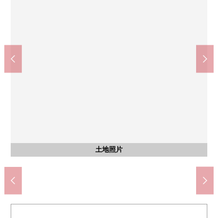
sotetsu Ｒｏｓｅｎ镰仓深泽店(约290m)
７－ＥＬＥＶＥｎ镰仓深泽店(约450m)
医療法人湘和会湘南記念病院(约165m)
tamaya镰仓手宽大的商店(约550m)
山谷时候樱花公园(约460m)
镰仓市立深泽小学(约550m)
镰仓市立深泽中学(约990m)
深泽邮局(约300m)
含有前面道路的外观
步行13分钟。
步行4分钟。
步行7分钟。
步行6分钟。
步行3分钟。
步行4分钟。
步行6分钟。
步行7分钟。
土地照片
土地照片
土地照片
土地照片
土地照片