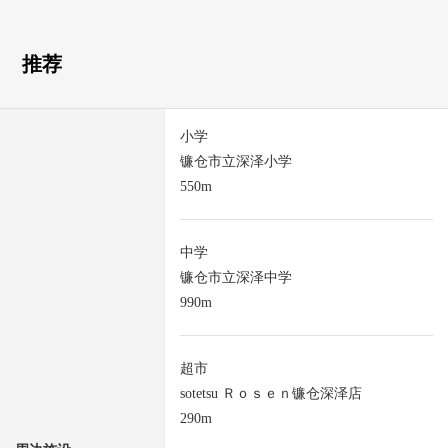
推荐
小学
镰仓市立深泽小学
550m
中学
镰仓市立深泽中学
990m
超市
sotetsu Ｒｏｓｅｎ镰仓深泽店
290m