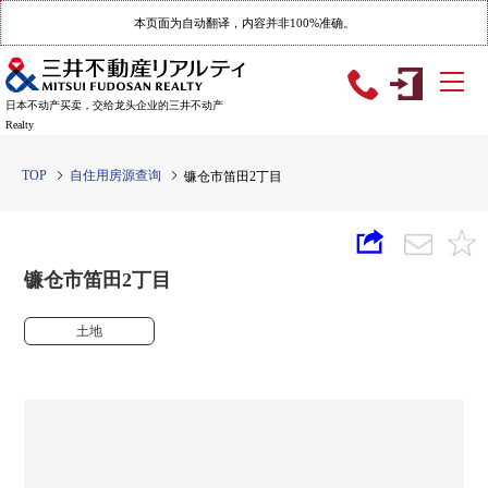
本页面为自动翻译，内容并非100%准确。
日本不动产买卖，交给龙头企业的三井不动产
Realty
TOP
自住用房源查询
镰仓市笛田2丁目
镰仓市笛田2丁目
土地