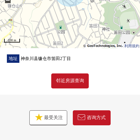
−
100 m
利用規約
地址
神奈川县镰仓市笛田2丁目
邻近房源查询
最受关注
咨询方式