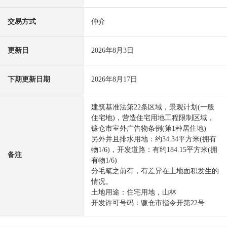
交易方式
仲介
更新日
2026年8月3日
下期更新日期
2026年8月17日
建筑基准法第22条区域，景观计划(一般
住宅地)，营造住宅用地工程限制区域，
镰仓市室外广告物条例(第1种居住地)
另外并且排水用地：约34.34平方米(拥有
物1/6)，开发道路：有约184.15平方米(拥
备注
有物1/6)
分毛笔之前有，有差异在土地面积发生的
情况。
土地用途：住宅用地，山林
开发许可号码：镰仓市指令开第22号