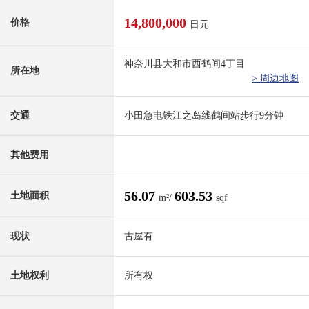
14,800,000
价格
日元
神奈川县大和市西鹤间4丁目
所在地
> 周边地图
交通
小田急电铁江之岛线鹤间站步行9分钟
其他费用
56.07
603.53
土地面积
m²/
sqf
现状
古屋有
土地权利
所有权