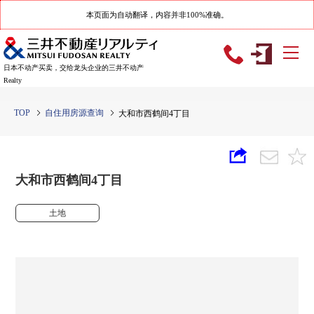
本页面为自动翻译，内容并非100%准确。
日本不动产买卖，交给龙头企业的三井不动产
Realty
TOP
自住用房源查询
大和市西鹤间4丁目
大和市西鹤间4丁目
土地