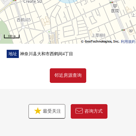
100 m
利用規約
地址
神奈川县大和市西鹤间4丁目
邻近房源查询
最受关注
咨询方式