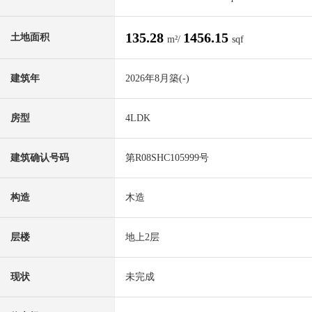
135.28
1456.15
土地面积
m²/
sqf
建筑年
2026年8月築(-)
房型
4LDK
建筑确认号码
第R08SHC105999号
构造
木造
层楼
地上2层
现状
未完成