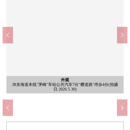
外观
JR东海道本线"茅崎"车站公共汽车7分"樱道路"停歩4分(拍摄
MAXVALU特快茅崎若松商店(约800m)
药妆店松本清茅崎松丘商店(约1100m)
Create S·D茅崎松丘商店(约500m)
茅崎市立滨须贺小学(约1200m)
茅崎市立滨须贺中学(约1000m)
tamaya海滨竹店(约1100m)
你Coop旭丘商店(约300m)
湘南suzuki诊所(约400m)
旭丘西公园(约250m)
含有前面道路的外观
含有前面道路的外观
含有前面道路的外观
外观
南侧前面道路幅员约4.0m(拍摄日:2026.5.30)
作为清静的住宅区的位置(拍摄日:2026.5.30)
(拍摄日:2026.5.30)
(拍摄日:2026.5.30)
步行15分钟。
步行13分钟。
步行10分钟。
步行14分钟。
步行14分钟。
日:2026.5.30)
步行4分钟。
步行7分钟。
步行4分钟。
步行5分钟。