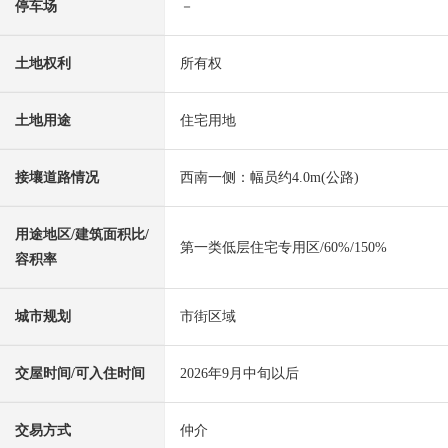
停车场
－
土地权利
所有权
土地用途
住宅用地
接壤道路情况
西南一侧：幅员约4.0m(公路)
用途地区/建筑面积比/
第一类低层住宅专用区/60%/150%
容积率
城市规划
市街区域
交屋时间/可入住时间
2026年9月中旬以后
交易方式
仲介