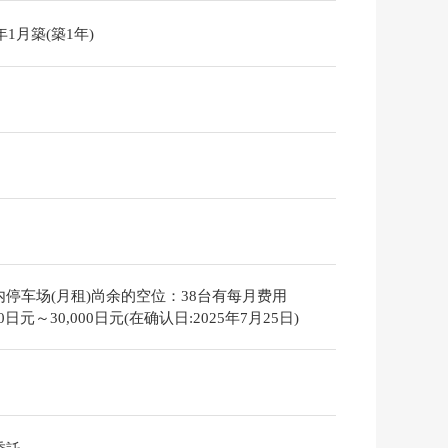
5年1月築(築1年)
内停车场(月租)尚余的空位：38台有每月费用
000日元～30,000日元(在确认日:2025年7月25日)