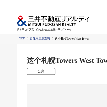
日本不动产买卖，交给龙头企业的三井不动产Realty
TOP
自住用房源查询
这个札幌Towers West Tower
这个札幌Towers West Tow
公寓