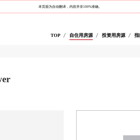
本页面为自动翻译，内容并非100%准确。
TOP
自住用房源
投资用房源
指
er