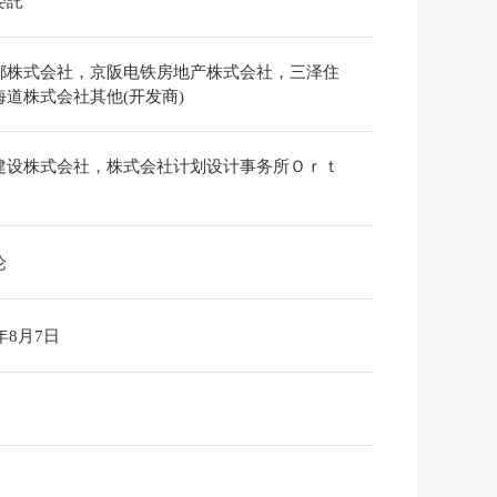
委託
都株式会社，京阪电铁房地产株式会社，三泽住
海道株式会社其他(开发商)
建设株式会社，株式会社计划设计事务所Ｏｒｔ
论
6年8月7日