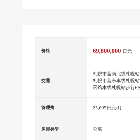
69,800,000
价格
日元
札幌市营南北线札幌站
札幌市营东丰线札幌站
交通
函馆本线札幌站步行6
25,605日元/月
管理费
公寓
房屋类型