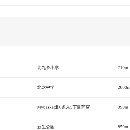
北九条小学
710m
北龙中学
2000
Mybasket北6条东5丁目商店
390m
新生公园
850m