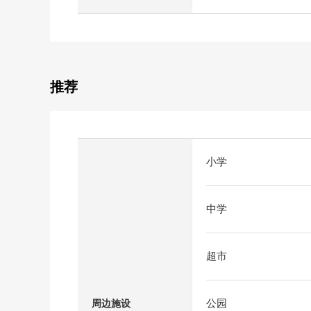
推荐
小学
中学
超市
公园
周边施设