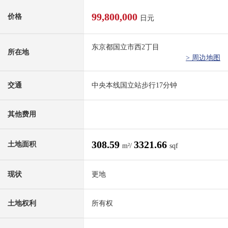
99,800,000
价格
日元
东京都国立市西2丁目
所在地
> 周边地图
交通
中央本线国立站步行17分钟
其他费用
308.59
3321.66
土地面积
m²/
sqf
现状
更地
土地权利
所有权