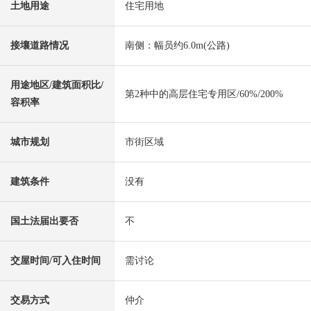
土地用途
住宅用地
接壤道路情况
南侧：幅员约6.0m(公路)
用途地区/建筑面积比/
第2种中的高层住宅专用区/60%/200%
容积率
城市规划
市街区域
建筑条件
没有
国土法届出要否
不
交屋时间/可入住时间
需讨论
交易方式
仲介