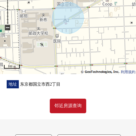
首先，在免费热线，请命令拥有房地产的概要。
"免费评估的申请"
免费热线0120-323-085
−
100 m
利用規約
地址
东京都国立市西2丁目
邻近房源查询