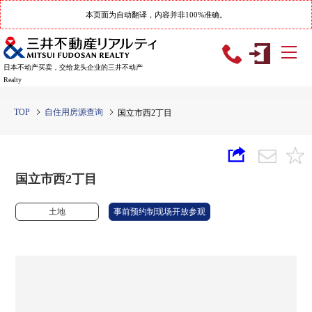
本页面为自动翻译，内容并非100%准确。
日本不动产买卖，交给龙头企业的三井不动产
Realty
TOP
自住用房源查询
国立市西2丁目
国立市西2丁目
土地
事前预约制现场开放参观