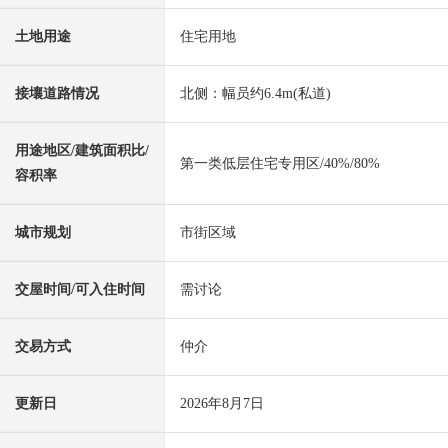
土地用途
住宅用地
接壤道路情况
北侧：幅员约6.4m(私道)
用途地区/建筑面积比/
第一类低层住宅专用区/40%/80%
容积率
城市规划
市街区域
交屋时间/可入住时间
需讨论
交易方式
仲介
更新日
2026年8月7日