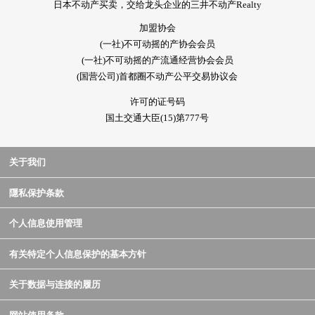
日本不动产买卖，交给龙头企业的三井不动产Realty
加盟协会
(一社)不可动摇的产协会会员
(一社)不可动摇的产流通经营协会会员
(国营公司)首都圈不动产公平交易协议会
许可的证号码
国土交通大臣(15)第777号
关于我们
隱私保护条款
个人信息使用管理
有关特定个人信息保护的基本方针
关于数据与连接的履历