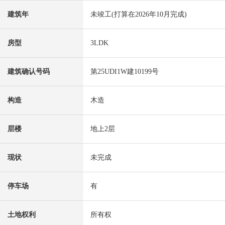
建筑年
未竣工(打算在2026年10月完成)
房型
3LDK
建筑确认号码
第25UDI1W建10199号
构造
木造
层楼
地上2层
现状
未完成
停车场
有
土地权利
所有权