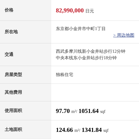
82,990,000
价格
日元
东京都小金井市中町1丁目
所在地
> 周边地图
西武多摩川线新小金井站步行12分钟
交通
中央本线东小金井站步行18分钟
房屋类型
独栋住宅
其他费用
97.70
1051.64
使用面积
m²/
sqf
124.66
1341.84
土地面积
m²/
sqf