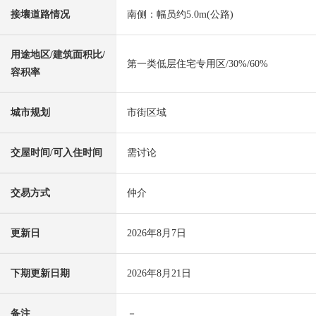
接壤道路情况
南侧：幅员约5.0m(公路)
用途地区/建筑面积比/
第一类低层住宅专用区/30%/60%
容积率
城市规划
市街区域
交屋时间/可入住时间
需讨论
交易方式
仲介
更新日
2026年8月7日
下期更新日期
2026年8月21日
备注
－