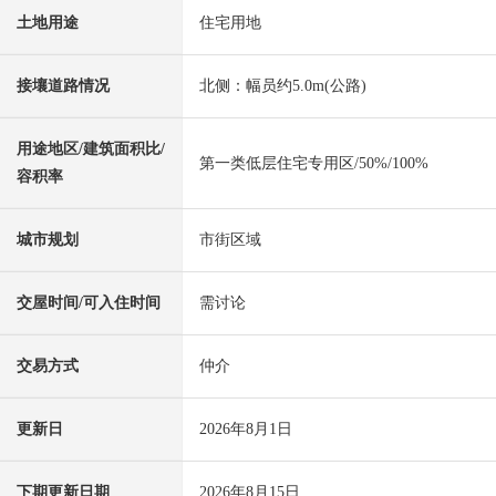
土地用途
住宅用地
接壤道路情况
北侧：幅员约5.0m(公路)
用途地区/建筑面积比/
第一类低层住宅专用区/50%/100%
容积率
城市规划
市街区域
交屋时间/可入住时间
需讨论
交易方式
仲介
更新日
2026年8月1日
下期更新日期
2026年8月15日