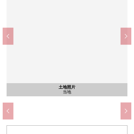
含有前面道路的外观
含有前面道路的外观
土地照片
土地照片
土地照片
土地照片
津贺田中学校(约200m)
瑞穗小学(约320m)
前面道路
前面道路
当地
当地
当地
当地