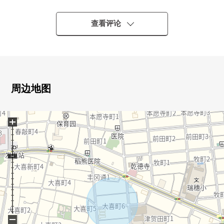
○正面宽度约7.2m
○前面道路幅员约5.4m
查看评论
○阳光关于南佐料良好
○不是有建筑条件的待售土地
能在喜欢的House厂商建造建筑公司
○步行范围以内拥有中小学，超市，医疗设施，生活便利性
是端正的环境
周边地图
+
−