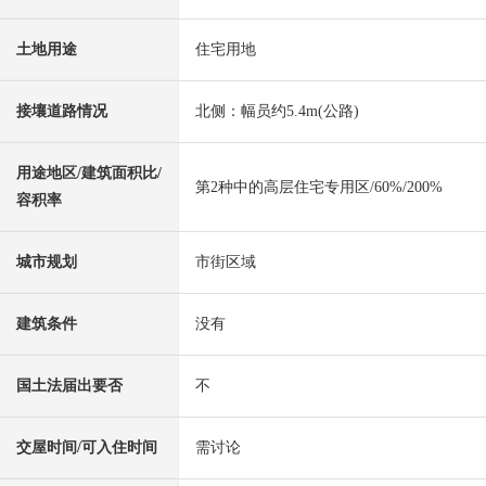
土地用途
住宅用地
接壤道路情况
北侧：幅员约5.4m(公路)
用途地区/建筑面积比/
第2种中的高层住宅专用区/60%/200%
容积率
城市规划
市街区域
建筑条件
没有
国土法届出要否
不
交屋时间/可入住时间
需讨论