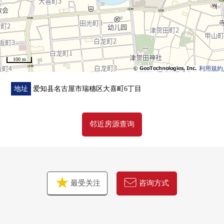
100 m
利用規約
地址
爱知县名古屋市瑞穗区大喜町6丁目
邻近房源查询
最受关注
咨询方式