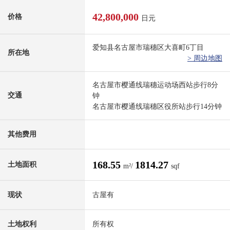
42,800,000
价格
日元
爱知县名古屋市瑞穗区大喜町6丁目
所在地
> 周边地图
名古屋市樱通线瑞穗运动场西站步行8分
交通
钟
名古屋市樱通线瑞穗区役所站步行14分钟
其他费用
168.55
1814.27
土地面积
m²/
sqf
现状
古屋有
土地权利
所有权