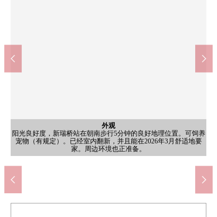
西式房间
西式房间
其他当地
外观
客厅
客厅
阳台
风景
在南向曝光面大大地确保开口的约17.1张塌塌米LDK明亮地是开放
在南向曝光面大大地确保开口的约17.1张塌塌米LDK明亮地是开放
阳光良好度，新瑞桥站在朝南步行5分钟的良好地理位置。可饲养
自行车停放处参观希望以及房源详细想知道的到三井Rehouse樱山
约5.8张塌塌米西式房间是也容易用成熟稳重的装修作为主卧室以
约5.8张塌塌米西式房间是也容易用成熟稳重的装修作为主卧室以
在朝南的阳台，洗的衣物也在阳光良好度心情舒畅地干。用有纵
来自朝南的阳台的风景希望参观，房源详细想知道的到三井
公共汽车
西式房间
西式房间
停车场
厨房
洗脸
厕所
门口
外观
外观
外观
有木纹风格的温暖的装修的浴室能在成熟稳重的空间舒适地治疗1
约4.5张塌塌米西式房间简单，安稳的装修。重音Cross给予空间表
约4.5张塌塌米西式房间简单，安稳的装修。重音Cross给予空间表
对象。舒适是某一个面积，并且也容易做家具配置，是家族，并
对象。舒适是某一个面积，并且也容易做家具配置，是家族，并
一边在能瞭望客厅的开放式厨房享受与家族的会话，一边可以家
有干净的感的洗脸室采用有宽敞的镜子的盥洗台。收纳被确保，
无水箱型的当做感觉清醒的设计的厕所让空间感到舒适，有干净
及书斋使用的面积。有壁橱，并且有收纳力，能保持宣判处以感
及书斋使用的面积。有壁橱，并且有收纳力，能保持宣判处以感
当做以白为基调的亮的门口有干净的感，感觉清醒的印象。有有
深的形状有开放感觉，尽管是感觉，但是舒适地可以度过外面的
停车场参观希望以及房源详细想知道的到三井Rehouse樱山Center
参观希望以及房源详细想知道的到三井Rehouse樱山Center是如有
参观希望以及房源详细想知道的到三井Rehouse樱山Center是如有
参观希望以及房源详细想知道的到三井Rehouse樱山Center是如有
Center是如有意向，请跟我们联系。(TEL:0120-34-0031※火水定
宠物（有规定）。已经室内翻新，并且能在2026年3月舒适地要
Rehouse樱山Center是如有意向，请跟我们联系♪(TEL:0120-34-
地铁樱通线、名城线"新瑞桥"车站(约330m)
地铁樱通线"瑞穗运动场西"车站(约590m)
日的疲劳。浴缸也很充裕，可以度过作为舒适的公共汽车时间。
是如有意向，请跟我们联系。(TEL:0120-34-0031※火水定休)
收纳力的鞋柜，并且是家族份的鞋容易清算的好用的空间。
意向，请跟我们联系。(TEL:0120-34-0031※火水定休)
意向，请跟我们联系。(TEL:0120-34-0031※火水定休)
意向，请跟我们联系。(TEL:0120-34-0031※火水定休)
务。是也被有洗碗机的考虑家务效率的好用的空间。
是能舒适地进行每天的打扮以及家务的好用的空间。
情，有壁橱，并且收纳也是被确保的好用的房间。
情，有壁橱，并且收纳也是被确保的好用的房间。
的感。有温水冲洗功能，并且舒适地可以使用。
MAXVALU瑞穗通店(约230m)
瑞穗ka山冈公园(约110m)
家。周边环境也正准备。
且舒适地可以度过。
且舒适地可以度过。
丰冈小学(约470m)
荻山中学(约720m)
0031※火水定休)
觉清醒的空间。
觉清醒的空间。
步行5分钟
步行8分钟
空气。
休)