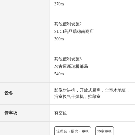
370m
其他便利设施2
SUGI药品瑞穗南商店
300m
其他便利设施3
名古屋新瑞桥邮局
540m
影像对讲机，开放式厨房，全室木地板，
设备
浴室换气干燥机，贮藏室
停车场
有空位
流理台（厨房）更换
浴室更换