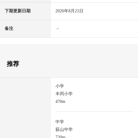
下期更新日期
2026年8月21日
备注
－
推荐
小学
丰冈小学
470m
中学
荻山中学
720m