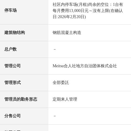
社区内停车场(月租)尚余的空位：1台有
停车场
每月费用13,000日元～沒有上限(在确认
日:2026年2月20日)
建筑物结构
钢筋混凝土构造
总户数
－
管理公司
Meitsu合人社地方自治团体株式会社
管理形式
全部委託
管理员的勤务形态
定期来人管理
分售公司
－