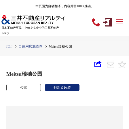
本页面为自动翻译，内容并非100%准确。
日本不动产买卖，交给龙头企业的三井不动产
Realty
TOP
自住用房源查询
Meitsu瑞穗公园
Meitsu瑞穗公园
公寓
翻新＆改装