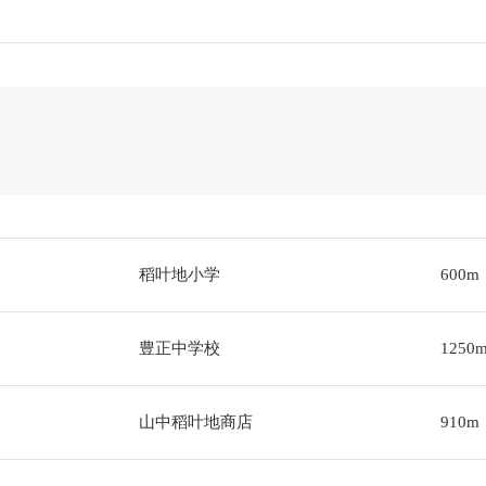
稻叶地小学
600m
豊正中学校
1250
山中稻叶地商店
910m