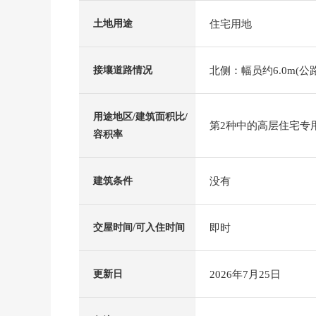
住宅用地
土地用途
北侧：幅员约6.0m(公
接壤道路情况
用途地区/建筑面积比/
第2种中的高层住宅专用区
容积率
没有
建筑条件
即时
交屋时间/可入住时间
2026年7月25日
更新日