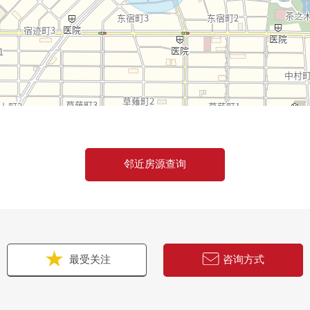
邻近房源查询
最受关注
咨询方式