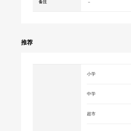
－
备注
推荐
小学
中学
超市