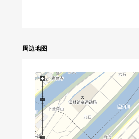
○ 不是有建筑条件的土地
○ 能在喜欢的House厂商建造
周边地图
+
−