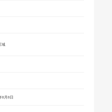
区域
6年8月8日