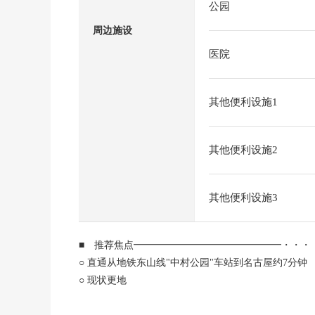
公园
周边施设
医院
其他便利设施1
其他便利设施2
其他便利设施3
■ 推荐焦点━━━━━━━━━━━━━━━・・・
○ 直通从地铁东山线"中村公园"车站到名古屋约7分钟
○ 现状更地
○ 是确定测量之后的交付