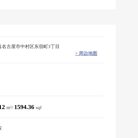
县名古屋市中村区东宿町3丁目
> 周边地图
.12
1594.36
m²/
sqf
权