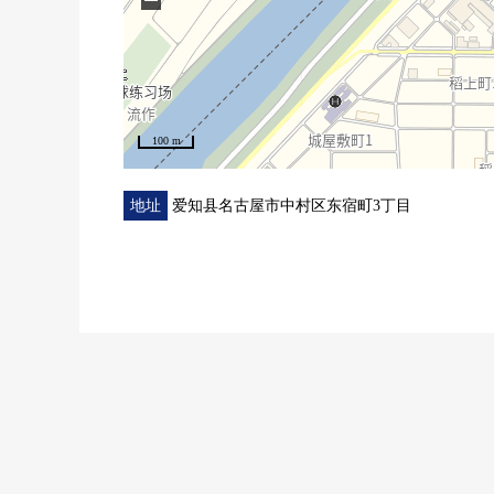
100 m
地址
爱知县名古屋市中村区东宿町3丁目