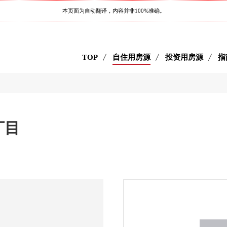
本页面为自动翻译，内容并非100%准确。
TOP
自住用房源
投资用房源
指
3丁目