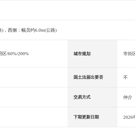
路)，西侧：幅员约6.0m(公路)
/60%/200%
市街
城市规划
不
国土法届出要否
仲介
交易方式
202
下期更新日期