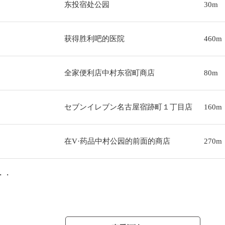
东投宿处公园
30m
获得胜利吧的医院
460m
全家便利店中村东宿町商店
80m
セブンイレブン名古屋宿跡町１丁目店
160m
在V·药品中村公园的前面的商店
270m
・・