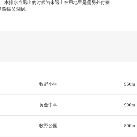
、本排水当退出的时候为未退出在用地里是需另外付费
道路幅员限制。
牧野小学
960m
黄金中学
900m
牧野公园
800m