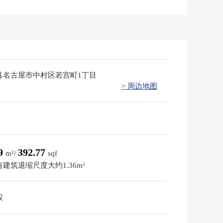
县名古屋市中村区若宫町1丁目
> 周边地图
49
392.77
m²/
sqf
建筑退缩尺度大约1.36m²
权