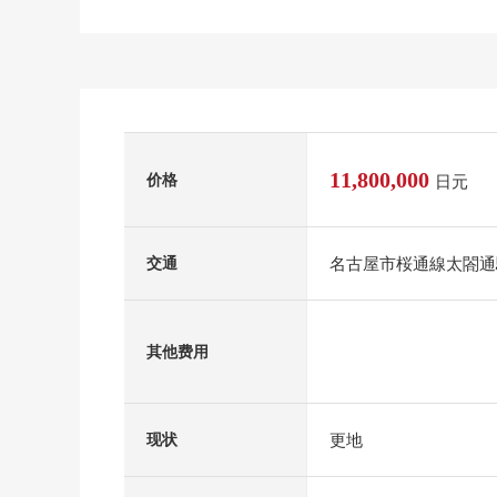
11,800,000
价格
日元
名古屋市桜通線太閤通
交通
其他费用
更地
现状