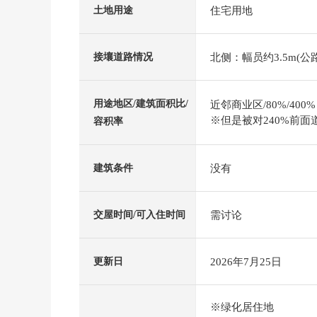
住宅用地
土地用途
北侧：幅员约3.5m(公路
接壤道路情况
用途地区/建筑面积比/
近邻商业区/80%/400%
※但是被对240%前面
容积率
没有
建筑条件
需讨论
交屋时间/可入住时间
2026年7月25日
更新日
※绿化居住地