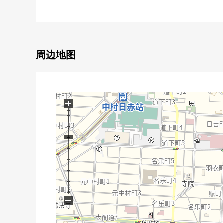
○ 不是有建筑条件的土地
○ 步行10分钟的范围以内有超市以及便利店，医院
周边地图
+
−