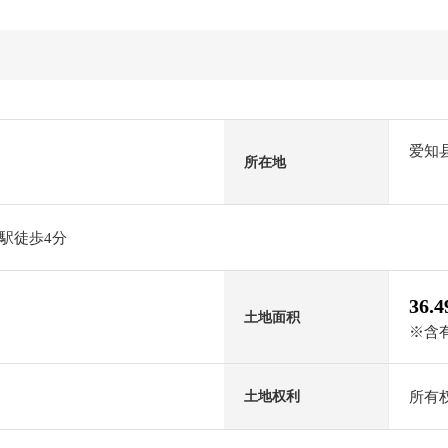
爱知
所在地
駅徒歩4分
36.
土地面积
※含有
所有
土地权利