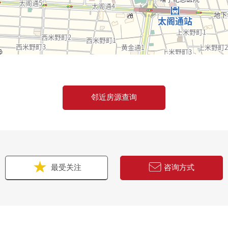
邻近房源查询
最受关注
咨询方式