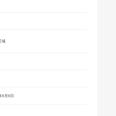
区域
6年8月8日