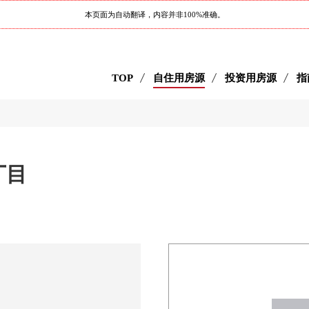
本页面为自动翻译，内容并非100%准确。
TOP
自住用房源
投资用房源
指
1丁目