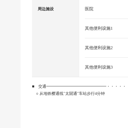
医院
周边施设
其他便利设施1
其他便利设施2
其他便利设施3
■ 交通━━━━━━━━━━━━━━━・・・・・
○ 从地铁樱通线"太閤通"车站步行4分钟
■ 推荐焦点━━━━━━━━━━━━━━━・・・
○ 土地面积：约11.03坪
○ 正面宽度：约6.7m