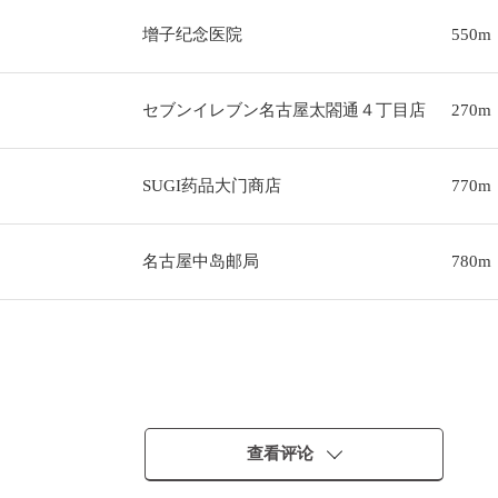
增子纪念医院
550m
セブンイレブン名古屋太閤通４丁目店
270m
SUGI药品大门商店
770m
名古屋中岛邮局
780m
・・
查看评论