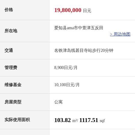
19,800,000
价格
日元
爱知县ama市中萱津五反田
所在地
> 周边地图
交通
名铁津岛线甚目寺站步行20分钟
管理费
8,900日元/月
维修基金
10,100日元/月
房屋类型
公寓
103.82
1117.51
实际使用面积
m²/
sqf