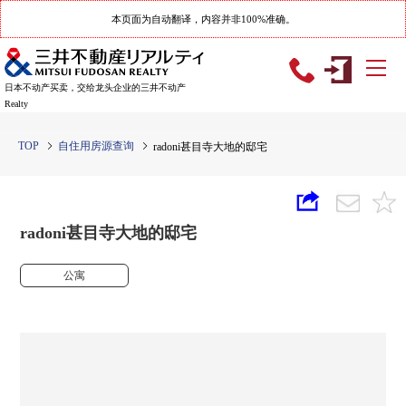
本页面为自动翻译，内容并非100%准确。
日本不动产买卖，交给龙头企业的三井不动产
Realty
TOP
自住用房源查询
radoni甚目寺大地的邸宅
radoni甚目寺大地的邸宅
公寓