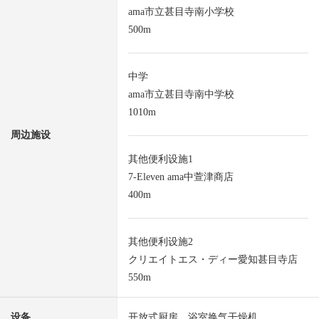
ama市立甚目寺南小学校
500m
中学
ama市立甚目寺南中学校
1010m
周边施设
其他便利设施1
7-Eleven ama中萱津商店
400m
其他便利设施2
クリエイトエス・ディー愛知甚目寺店
550m
设备
开放式厨房，浴室换气干燥机