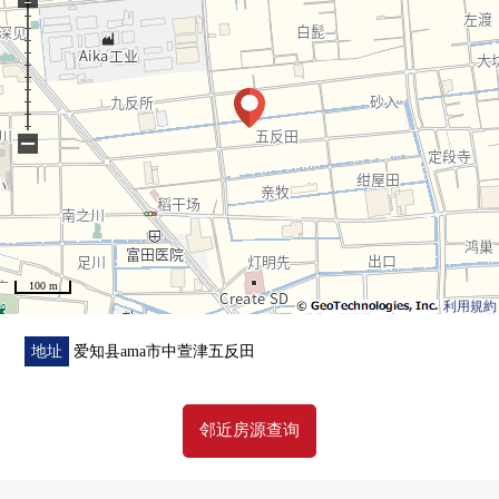
浴室暖气
−
100 m
利用規約
地址
爱知县ama市中萱津五反田
邻近房源查询