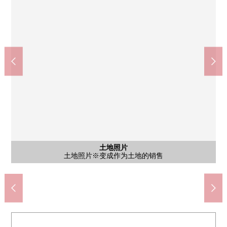
yoshizuya名古屋名西商店(约760m)
含有前面道路的外观
含有前面道路的外观
儿玉小学(约190m)
净心中学(约780m)
土地照片
土地照片
土地照片
土地照片※变成作为土地的销售
含有前面道路的外观
含有前面道路的外观
步行10分钟
步行10分钟
步行3分钟
土地照片
土地照片