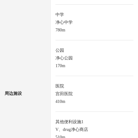
中学
净心中学
780m
公园
净心公园
170m
医院
周边施设
宫田医院
410m
其他便利设施1
V、drug净心商店
510m