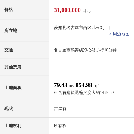
31,000,000
价格
日元
爱知县名古屋市西区儿玉3丁目
所在地
> 周边地图
交通
名古屋市鹤舞线净心站步行10分钟
其他费用
79.43
854.98
m²/
sqf
土地面积
※含有建筑退缩尺度大约14.80m²
现状
古屋有
土地权利
所有权