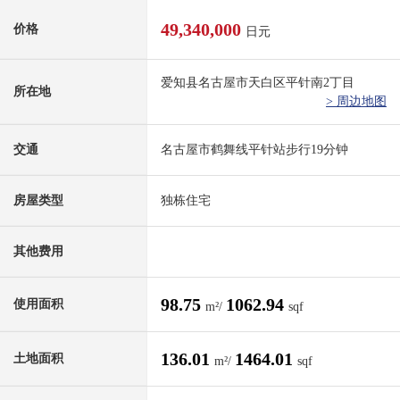
49,340,000
价格
日元
爱知县名古屋市天白区平针南2丁目
所在地
> 周边地图
交通
名古屋市鹤舞线平针站步行19分钟
房屋类型
独栋住宅
其他费用
98.75
1062.94
使用面积
m²/
sqf
136.01
1464.01
土地面积
m²/
sqf