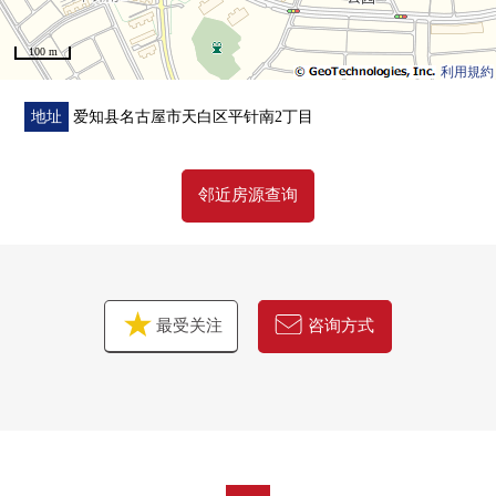
100 m
利用規約
地址
爱知县名古屋市天白区平针南2丁目
邻近房源查询
最受关注
咨询方式