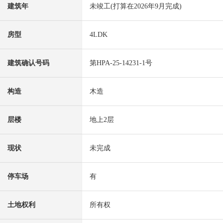
建筑年
未竣工(打算在2026年9月完成)
房型
4LDK
建筑确认号码
第HPA-25-14231-1号
构造
木造
层楼
地上2层
现状
未完成
停车场
有
土地权利
所有权