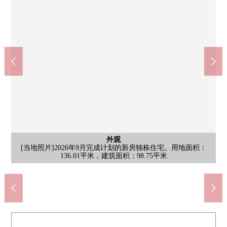
含有前面道路的外观
含有前面道路的外观
含有前面道路的外观
含有前面道路的外观
外观
外观
外观
外观
[前面道路]西北一侧：正面宽度约6.2m前面道路幅员约5.9m，西南
[前面道路]西北一侧：正面宽度约6.2m前面道路幅员约5.9m，西南
[前面道路]西北一侧：正面宽度约6.2m前面道路幅员约5.9m，西南
[前面道路]西北一侧：正面宽度约6.2m前面道路幅员约5.9m，西南
[当地照片]房源的详细、需讨论到"三井Rehouse原Center"是如有意
[当地照片]房源的详细、需讨论到"三井Rehouse原Center"是如有意
[当地照片]房源的详细、需讨论到"三井Rehouse原Center"是如有意
[当地照片]2026年9月完成计划的新房独栋住宅。用地面积：
一侧：正面宽度约14.5m前面道路幅员约5.9m
一侧：正面宽度约14.5m前面道路幅员约5.9m
一侧：正面宽度约14.5m前面道路幅员约5.9m
一侧：正面宽度约14.5m前面道路幅员约5.9m
136.01平米，建筑面积：98.75平米
全家便利店平针住宅店(约300m)
名古屋南平针邮局(约250m)
TOP1平针商店(约560m)
平针南小学(约900m)
向，请跟我们联系。
向，请跟我们联系。
向，请跟我们联系。
平针中学(约680m)