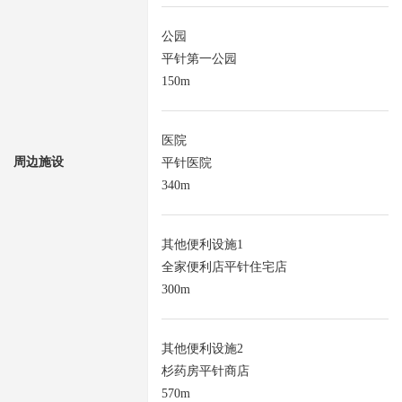
公园
平针第一公园
150m
医院
周边施设
平针医院
340m
其他便利设施1
全家便利店平针住宅店
300m
其他便利设施2
杉药房平针商店
570m