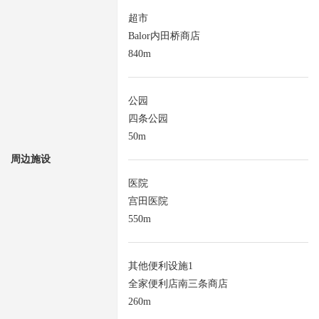
超市
Balor内田桥商店
840m
公园
四条公园
50m
周边施设
医院
宫田医院
550m
其他便利设施1
全家便利店南三条商店
260m