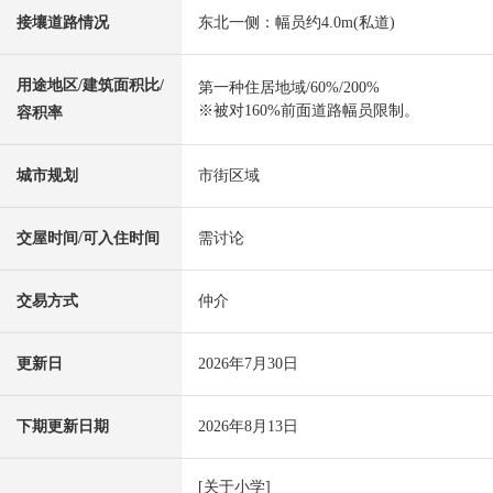
接壤道路情况
东北一侧：幅员约4.0m(私道)
用途地区/建筑面积比/
第一种住居地域/60%/200%
※被对160%前面道路幅员限制。
容积率
城市规划
市街区域
交屋时间/可入住时间
需讨论
交易方式
仲介
更新日
2026年7月30日
下期更新日期
2026年8月13日
[关于小学]