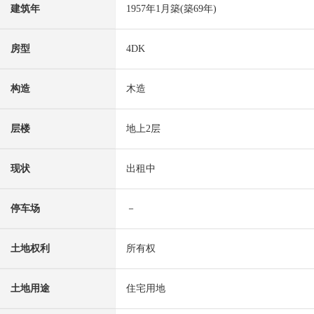
建筑年
1957年1月築(築69年)
房型
4DK
构造
木造
层楼
地上2层
现状
出租中
停车场
－
土地权利
所有权
土地用途
住宅用地