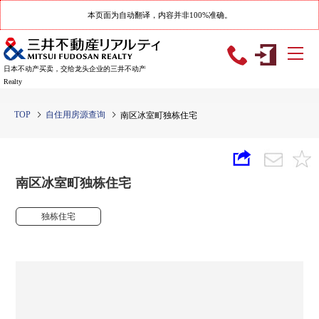
本页面为自动翻译，内容并非100%准确。
日本不动产买卖，交给龙头企业的三井不动产
Realty
TOP
自住用房源查询
南区冰室町独栋住宅
南区冰室町独栋住宅
独栋住宅