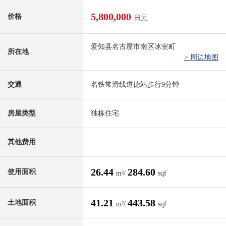
5,800,000
价格
日元
爱知县名古屋市南区冰室町
所在地
> 周边地图
交通
名铁常滑线道德站步行9分钟
房屋类型
独栋住宅
其他费用
26.44
284.60
使用面积
m²/
sqf
41.21
443.58
土地面积
m²/
sqf