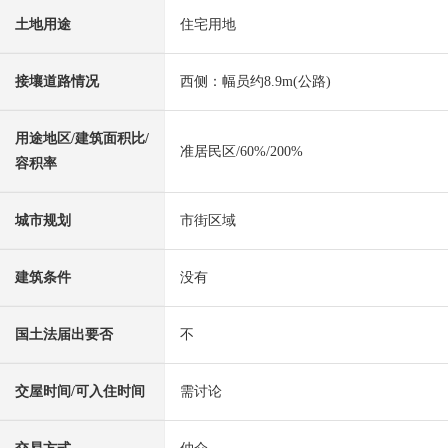
土地用途
住宅用地
接壤道路情况
西侧：幅员约8.9m(公路)
用途地区/建筑面积比/
准居民区/60%/200%
容积率
城市规划
市街区域
建筑条件
没有
国土法届出要否
不
交屋时间/可入住时间
需讨论