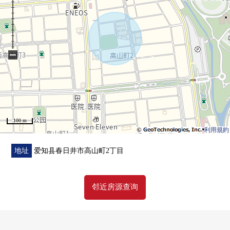
−
100 m
利用規約
地址
爱知县春日井市高山町2丁目
邻近房源查询