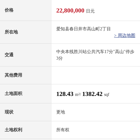
22,800,000
价格
日元
爱知县春日井市高山町2丁目
所在地
> 周边地图
中央本线胜川站公共汽车17分"高山"停歩
交通
3分
其他费用
128.43
1382.42
土地面积
m²/
sqf
现状
更地
土地权利
所有权