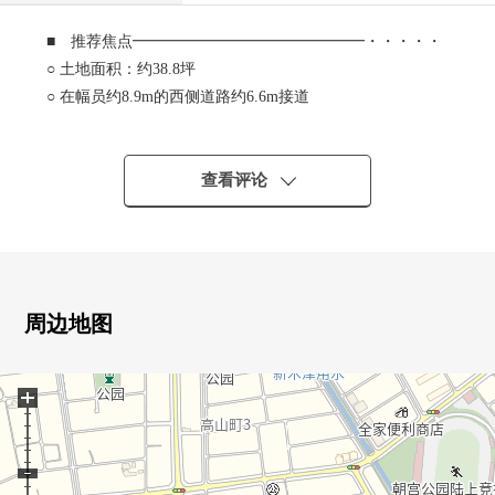
■ 推荐焦点━━━━━━━━━━━━━━━・・・・・
○ 土地面积：约38.8坪
○ 在幅员约8.9m的西侧道路约6.6m接道
○ 周边施设充实
○ 不是有建筑条件的土地
能在喜欢的House厂商建造
查看评论
周边地图
+