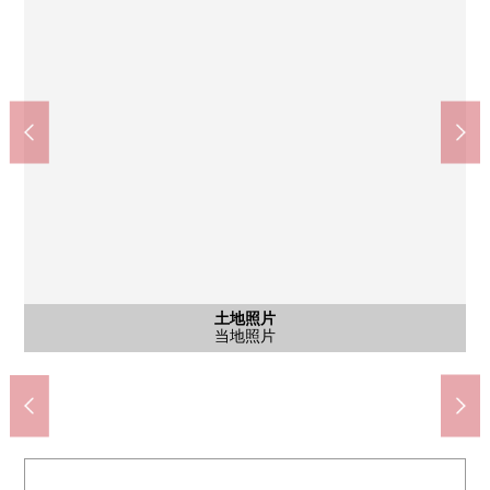
春日井市立春日井小学(约1470m)
春日井市立西部中学(约910m)
含有前面道路的外观
土地照片
土地照片
土地照片
土地照片
土地照片
土地照片
步行19分钟。
步行12分钟。
当地照片
当地照片
当地照片
当地照片
前面道路
当地照片
当地照片