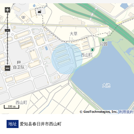
房源的详细、需讨论是如有意向，请跟我们联系。
+
−
100 m
利用規約
地址
爱知县春日井市西山町