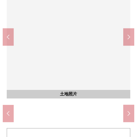
春日井市立松原中学(约1000m)
春日井市立西山小学(约450m)
含有前面道路的外观
含有前面道路的外观
含有前面道路的外观
步行13分钟。
步行6分钟。
土地照片
土地照片
土地照片
土地照片
土地照片
土地照片
土地照片
土地照片