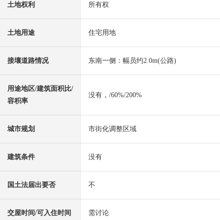
土地权利
所有权
土地用途
住宅用地
接壤道路情况
东南一侧：幅员约2.0m(公路)
用途地区/建筑面积比/
没有，/60%/200%
容积率
城市规划
市街化调整区域
建筑条件
没有
国土法届出要否
不
交屋时间/可入住时间
需讨论