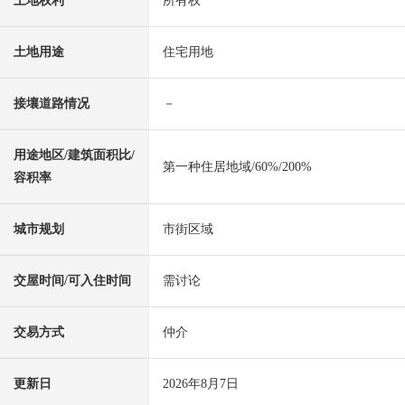
土地权利
所有权
土地用途
住宅用地
接壤道路情况
－
用途地区/建筑面积比/
第一种住居地域/60%/200%
容积率
城市规划
市街区域
交屋时间/可入住时间
需讨论
交易方式
仲介
更新日
2026年8月7日