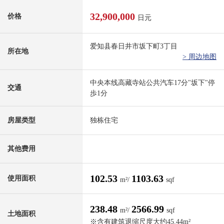
32,900,000
价格
日元
爱知县春日井市坂下町3丁目
所在地
> 周边地图
中央本线高藏寺站公共汽车17分"坂下"停
交通
歩1分
房屋类型
独栋住宅
其他费用
102.53
1103.63
使用面积
m²/
sqf
238.48
2566.99
m²/
sqf
土地面积
※含有建筑退缩尺度大约45.44m²