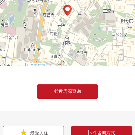
邻近房源查询
最受关注
咨询方式