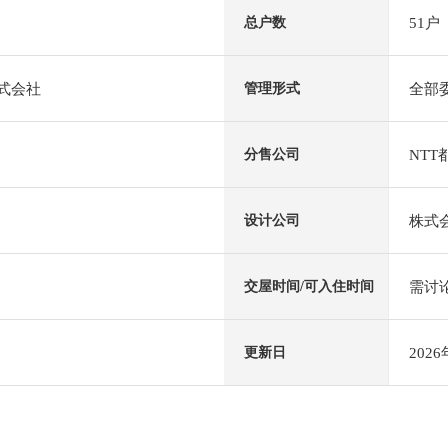
51户
总户数
株式会社
全部
管理形式
NTT
分售公司
株式
设计公司
需讨
交屋时间/可入住时间
202
更新日