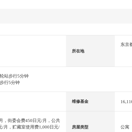
东京
所在地
轮站步行5分钟
步行5分钟
16,1
维修基金
元/月，街委会费450日元/月，公共
/月，贮藏室使用费1,000日元/
公寓
房屋类型