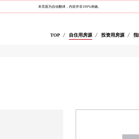
本页面为自动翻译，内容并非100%准确。
TOP
自住用房源
投资用房源
指