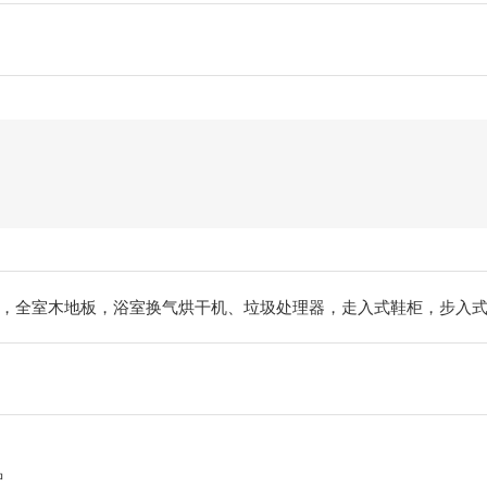
，全室木地板，浴室换气烘干机、垃圾处理器，走入式鞋柜，步入
钟