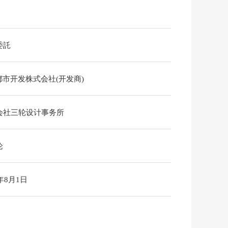
委託
都市开发株式会社(开发商)
会社三轮设计事务所
论
6年8月1日