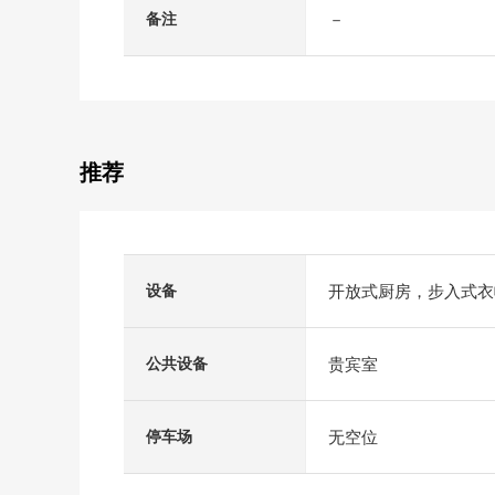
－
备注
推荐
开放式厨房，步入式衣
设备
贵宾室
公共设备
无空位
停车场