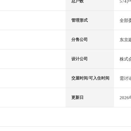
574户
总户数
全部
管理形式
东京
分售公司
株式
设计公司
需讨
交屋时间/可入住时间
202
更新日