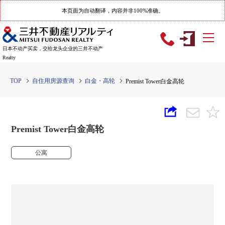
本页面为自动翻译，内容并非100%准确。
日本不动产买卖，交给龙头企业的三井不动产
Realty
TOP
自住用房源查询
白金・高轮
Premist Tower白金高轮
Premist Tower白金高轮
公寓