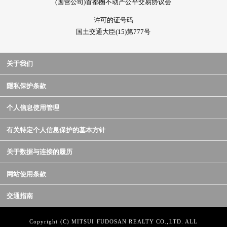
(国营公司)首都圈不动产公平交易协议会
许可的证号码
国土交通大臣(15)第777号
关于我们
隱私保护条款
个人信息使用管理
有关特定个人信息保护的基本方针
关于数据与连接的履历
网站使用条款
交通指南
Copyright (C) MITSUI FUDOSAN REALTY CO.,LTD. ALL