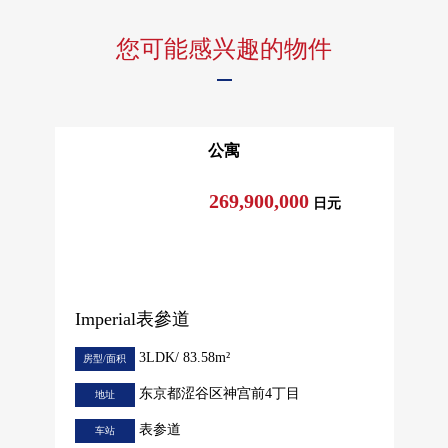
您可能感兴趣的物件
公寓
269,900,000
日元
Imperial表參道
3LDK/ 83.58m²
房型/面积
东京都涩谷区神宫前4丁目
地址
表参道
车站