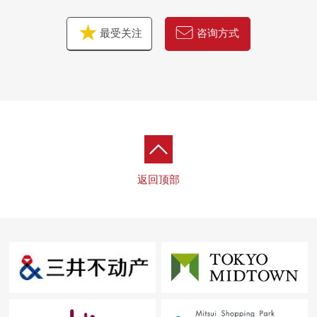
1楼：门卫柜台(从8:00到20:00)
Grand休息室，快递保管柜
最受关注
咨询方式
14楼：客人Suite(预订制:收费)
Fitness Room(从7:00到24:00，免费)
滨离宫休息室(无偿的※包租利用预订制:收费)
滨离宫Terrace(无偿的※包租利用预订制:收费)
27楼：Grove学习房(无偿的※包房包租利用预订制:收费)
屋顶：Sky行走Garden(从8:00到20:00，免费)
返回顶部