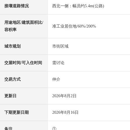
接壤道路情况
西北一侧：幅员约5.4m(公路)
用途地区/建筑面积比/
准工业居住地/60%/200%
容积率
城市规划
市街区域
交屋时间/可入住时间
需讨论
交易方式
仲介
更新日
2026年8月2日
下期更新日期
2026年8月16日
备注
①