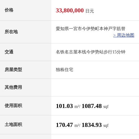
33,800,000
价格
日元
愛知県一宮市今伊勢町本神戸字筋替
所在地
> 周边地图
交通
名铁名古屋本线今伊势站步行15分钟
房屋类型
独栋住宅
其他费用
101.03
1087.48
使用面积
m²/
sqf
170.47
1834.93
土地面积
m²/
sqf