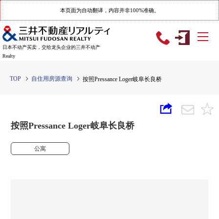
本页面为自动翻译，内容并非100%准确。
日本不动产买卖，交给龙头企业的三井不动产
Realty
TOP
自住用房源查询
按照Pressance Loger岐阜长良桥
按照Pressance Loger岐阜长良桥
公寓