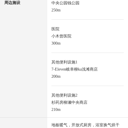
周边施设
中央公园钱公园
250m
医院
小木曾医院
300m
其他便利设施1
7-Eleven岐阜柳ka浅滩商店
200m
其他便利设施2
杉药房柳濑中央商店
210m
地板暖气，开放式厨房，浴室换气烘干