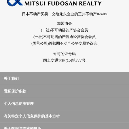
日本不动产买卖，交给龙头企业的三井不动产Realty
加盟协会
(一社)不可动摇的产协会会员
(一社)不可动摇的产流通经营协会会员
(国营公司)首都圈不动产公平交易协议会
许可的证号码
国土交通大臣(15)第777号
关于我们
隱私保护条款
个人信息使用管理
有关特定个人信息保护的基本方针
关于数据与连接的履历