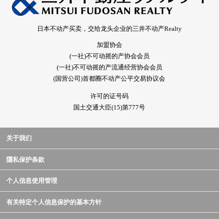
日本不动产买卖，交给龙头企业的三井不动产Realty
加盟协会
(一社)不可动摇的产协会会员
(一社)不可动摇的产流通经营协会会员
(国营公司)首都圈不动产公平交易协议会
许可的证号码
国土交通大臣(15)第777号
关于我们
隱私保护条款
个人信息使用管理
有关特定个人信息保护的基本方针