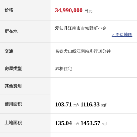
34,990,000
价格
日元
爱知县江南市古知野町小金
所在地
> 周边地图
交通
名铁犬山线江南站步行10分钟
房屋类型
独栋住宅
其他费用
103.71
1116.33
使用面积
m²/
sqf
135.04
1453.57
土地面积
m²/
sqf