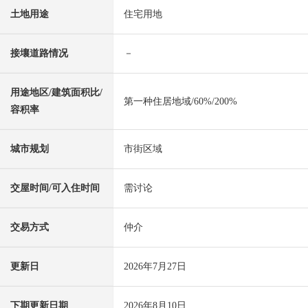
土地用途
住宅用地
接壤道路情况
－
用途地区/建筑面积比/
第一种住居地域/60%/200%
容积率
城市规划
市街区域
交屋时间/可入住时间
需讨论
交易方式
仲介
更新日
2026年7月27日
下期更新日期
2026年8月10日