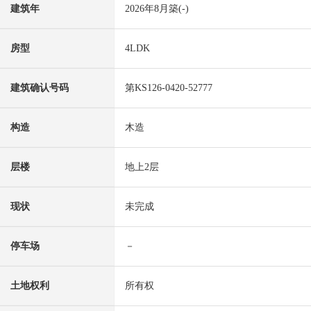
建筑年
2026年8月築(-)
房型
4LDK
建筑确认号码
第KS126-0420-52777
构造
木造
层楼
地上2层
现状
未完成
停车场
－
土地权利
所有权