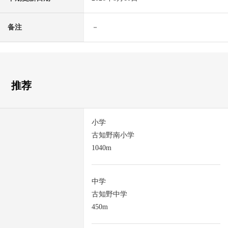
备注
－
推荐
小学
古知野南小学
1040m
中学
古知野中学
450m