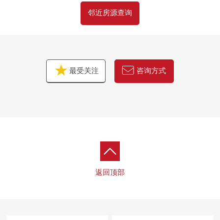
房源的详细、需讨论是如有意向，请跟我们联系。
邻近房源查询
最受关注
咨询方式
返回顶部