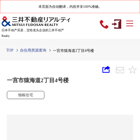
本页面为自动翻译，内容并非100%准确。
日本不动产买卖，交给龙头企业的三井不动产
Realty
TOP
自住用房源查询
一宫市猿海道2丁目4号楼
一宫市猿海道2丁目4号楼
独栋住宅