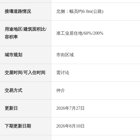
接壤道路情况
北侧：幅员约6.0m(公路)
用途地区/建筑面积比/
准工业居住地/60%/200%
容积率
城市规划
市街区域
交屋时间/可入住时间
需讨论
交易方式
仲介
更新日
2026年7月27日
下期更新日期
2026年8月10日