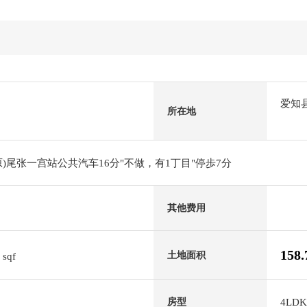
爱知
所在地
)尾张一宫站公共汽车16分"不做，有1丁目"停歩7分
其他费用
3
158
土地面积
sqf
4LDK
房型