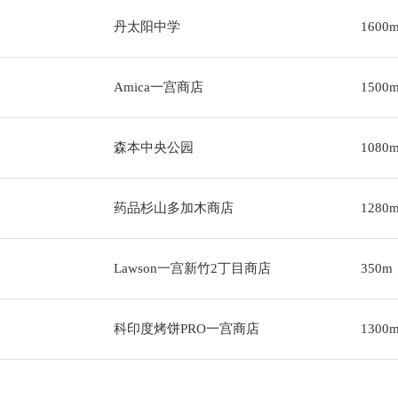
丹太阳中学
1600
Amica一宫商店
1500
森本中央公园
1080
药品杉山多加木商店
1280
Lawson一宫新竹2丁目商店
350m
科印度烤饼PRO一宫商店
1300