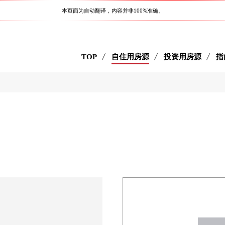
本页面为自动翻译，内容并非100%准确。
TOP
自住用房源
投资用房源
指