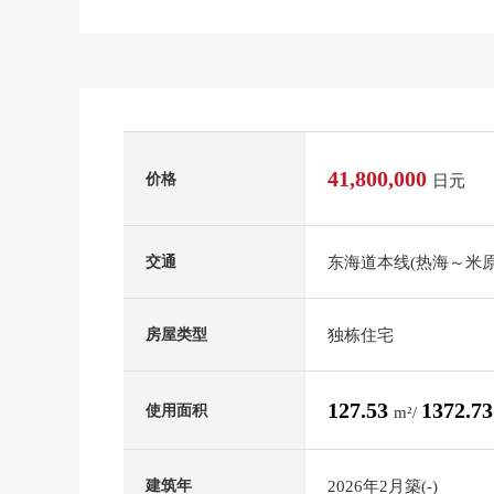
41,800,000
价格
日元
东海道本线(热海～米原
交通
独栋住宅
房屋类型
127.53
1372.7
使用面积
m²/
2026年2月築(-)
建筑年