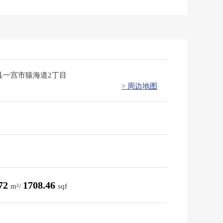
县一宫市猿海道2丁目
> 周边地图
.72
1708.46
m²/
sqf