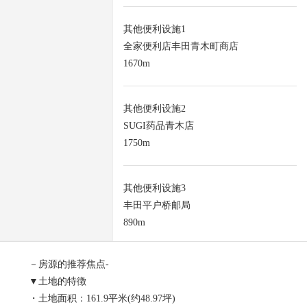
其他便利设施1
全家便利店丰田青木町商店
1670m
其他便利设施2
SUGI药品青木店
1750m
其他便利设施3
丰田平户桥邮局
890m
－房源的推荐焦点-
▼土地的特徴
・土地面积：161.9平米(约48.97坪)