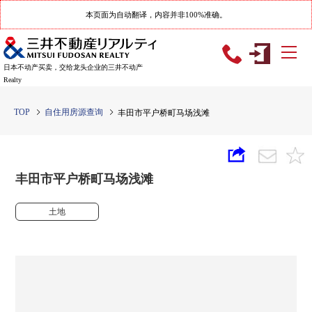
本页面为自动翻译，内容并非100%准确。
日本不动产买卖，交给龙头企业的三井不动产
Realty
TOP
自住用房源查询
丰田市平户桥町马场浅滩
丰田市平户桥町马场浅滩
土地