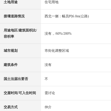
土地用途
住宅用地
接壤道路情况
西北一侧：幅员约6.0m(公路)
用途地区/建筑面积比/
没有，/60%/200%
容积率
城市规划
市街化调整区域
建筑条件
没有
国土法届出要否
不
交屋时间/可入住时间
需讨论
交易方式
仲介