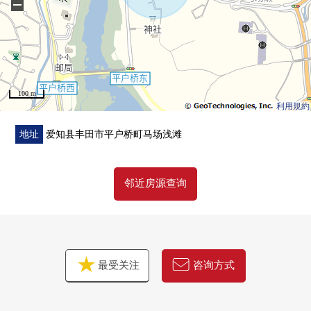
−
100 m
利用規約
地址
爱知县丰田市平户桥町马场浅滩
邻近房源查询
最受关注
咨询方式