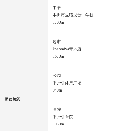
中学
丰田市立猿投台中学校
1700m
超市
konomiya青木店
1670m
公园
平户桥休息广场
940m
周边施设
医院
平户桥医院
1050m