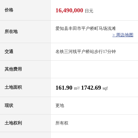
16,490,000
价格
日元
爱知县丰田市平户桥町马场浅滩
所在地
> 周边地图
交通
名铁三河线平户桥站步行17分钟
其他费用
161.90
1742.69
土地面积
m²/
sqf
现状
更地
土地权利
所有权