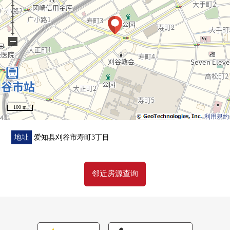
−
100 m
利用規約
地址
爱知县刈谷市寿町3丁目
邻近房源查询