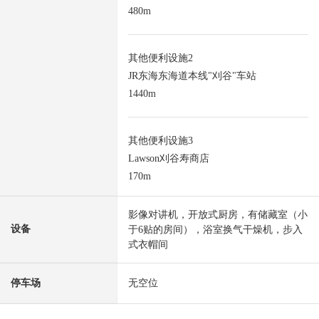
480m
其他便利设施2
JR东海东海道本线"刈谷"车站
1440m
其他便利设施3
Lawson刈谷寿商店
170m
影像对讲机，开放式厨房，有储藏室（小
设备
于6贴的房间），浴室换气干燥机，步入
式衣帽间
停车场
无空位