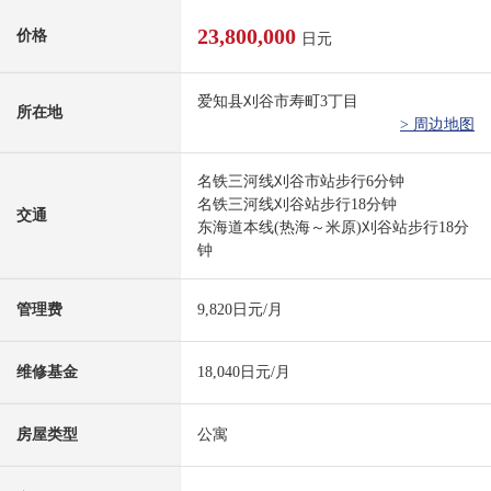
23,800,000
价格
日元
爱知县刈谷市寿町3丁目
所在地
> 周边地图
名铁三河线刈谷市站步行6分钟
名铁三河线刈谷站步行18分钟
交通
东海道本线(热海～米原)刈谷站步行18分
钟
管理费
9,820日元/月
维修基金
18,040日元/月
房屋类型
公寓