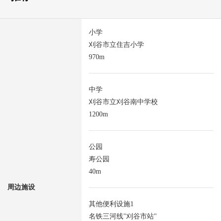
小学
刈谷市立住吉小学
970m
中学
刈谷市立刈谷南中学校
1200m
公园
寿公园
40m
周边施设
其他便利设施1
名铁三河线"刈谷市站"