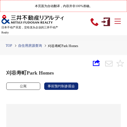
本页面为自动翻译，内容并非100%准确。
日本不动产买卖，交给龙头企业的三井不动产
Realty
TOP
自住用房源查询
刈谷寿町Park Homes
刈谷寿町Park Homes
公寓
事前预约制参观会