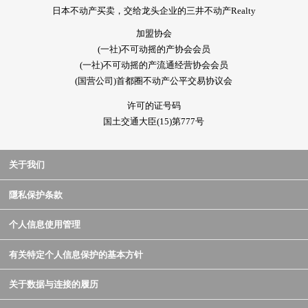
日本不动产买卖，交给龙头企业的三井不动产Realty
加盟协会
(一社)不可动摇的产协会会员
(一社)不可动摇的产流通经营协会会员
(国营公司)首都圈不动产公平交易协议会
许可的证号码
国土交通大臣(15)第777号
关于我们
隱私保护条款
个人信息使用管理
有关特定个人信息保护的基本方针
关于数据与连接的履历