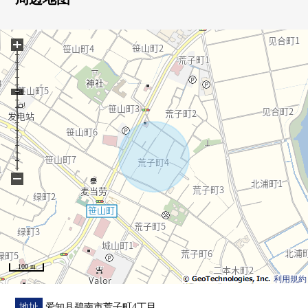
房源的详细、需讨论是如有意向，请跟我们联系
+
−
100 m
利用規約
地址
爱知县碧南市荒子町4丁目