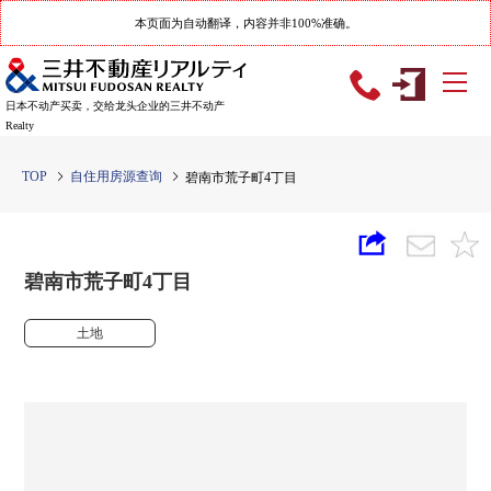
本页面为自动翻译，内容并非100%准确。
日本不动产买卖，交给龙头企业的三井不动产
Realty
TOP
自住用房源查询
碧南市荒子町4丁目
碧南市荒子町4丁目
土地