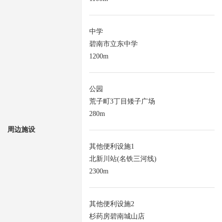
中学
碧南市立东中学
1200m
公园
荒子町3丁目矮子广场
280m
周边施设
其他便利设施1
北新川站(名铁三河线)
2300m
其他便利设施2
杉药房碧南城山店