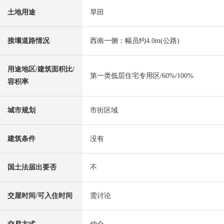
土地用途
旱田
接壤道路情况
西南一侧：幅员约4.0m(公路)
用途地区/建筑面积比/
第一类低层住宅专用区/60%/100%
容积率
城市规划
市街区域
建筑条件
没有
国土法届出要否
不
交屋时间/可入住时间
需讨论