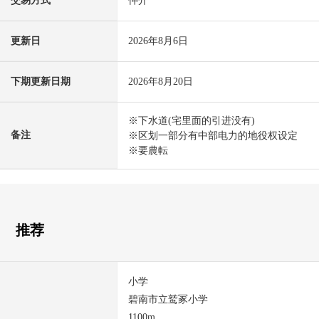
交易方式
仲介
更新日
2026年8月6日
下期更新日期
2026年8月20日
※下水道(宅里面的引进没有)
备注
※区划一部分有中部电力的地役权设定
※要農転
推荐
小学
碧南市立鹫冢小学
1100m