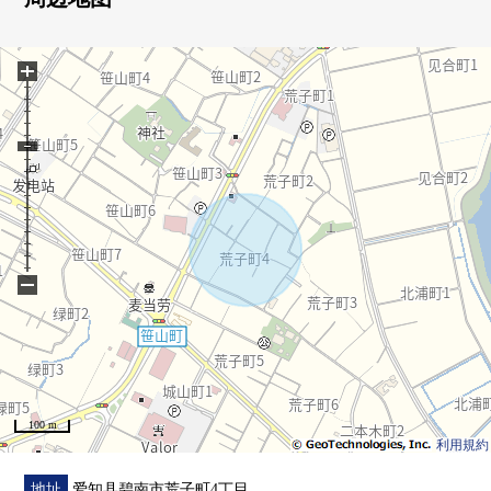
房源的详细、需讨论是如有意向，请跟我们联系
+
−
100 m
利用規約
地址
爱知县碧南市荒子町4丁目