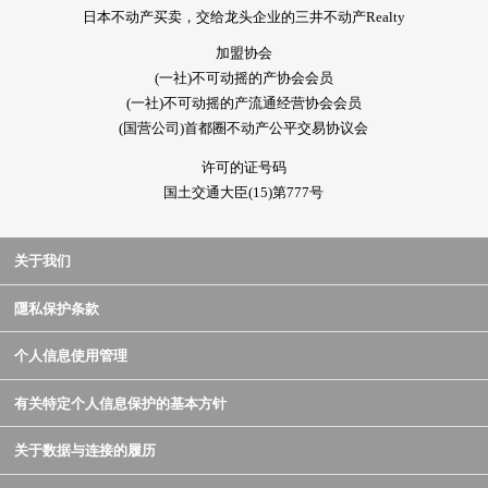
日本不动产买卖，交给龙头企业的三井不动产Realty
加盟协会
(一社)不可动摇的产协会会员
(一社)不可动摇的产流通经营协会会员
(国营公司)首都圈不动产公平交易协议会
许可的证号码
国土交通大臣(15)第777号
关于我们
隱私保护条款
个人信息使用管理
有关特定个人信息保护的基本方针
关于数据与连接的履历