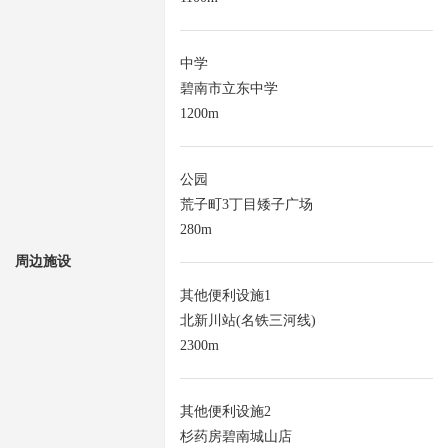
中学
碧南市立东中学
1200m
公园
荒子町3丁目矮子广场
280m
周边施设
其他便利设施1
北新川站(名铁三河线)
2300m
其他便利设施2
杉药房碧南城山店