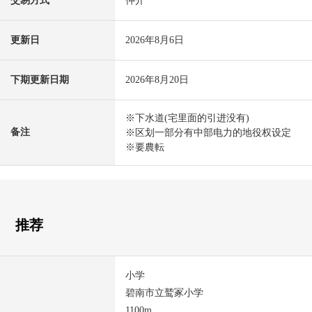
交易方式
仲介
更新日
2026年8月6日
下期更新日期
2026年8月20日
※下水道(宅里面的引进没有)
备注
※区划一部分有中部电力的地役权设定
※要農転
推荐
小学
碧南市立鹫冢小学
1100m