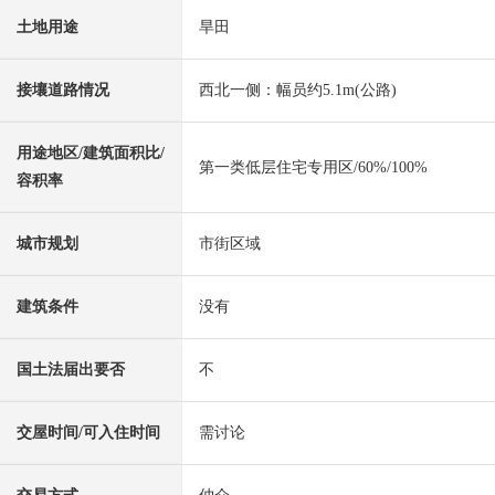
土地用途
旱田
接壤道路情况
西北一侧：幅员约5.1m(公路)
用途地区/建筑面积比/
第一类低层住宅专用区/60%/100%
容积率
城市规划
市街区域
建筑条件
没有
国土法届出要否
不
交屋时间/可入住时间
需讨论