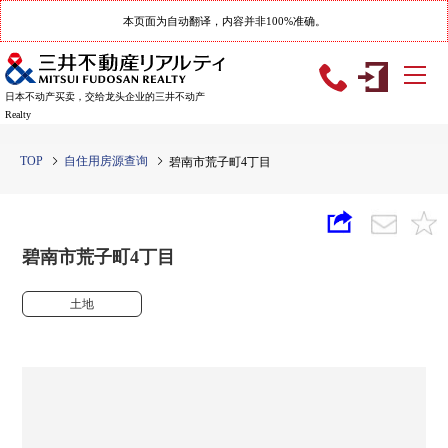
本页面为自动翻译，内容并非100%准确。
日本不动产买卖，交给龙头企业的三井不动产
Realty
TOP
自住用房源查询
碧南市荒子町4丁目
碧南市荒子町4丁目
土地