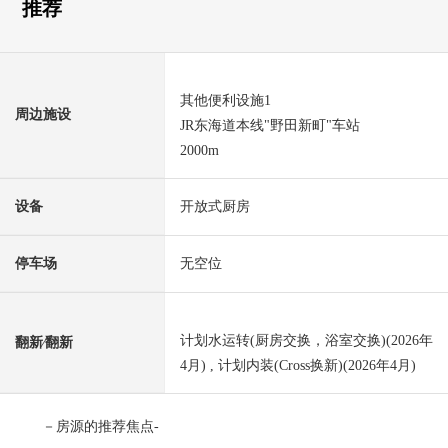
推荐
其他便利设施1
周边施设
JR东海道本线"野田新町"车站
2000m
设备
开放式厨房
停车场
无空位
计划水运转(厨房交换，浴室交换)(2026年
翻新⁄翻新
4月) , 计划内装(Cross换新)(2026年4月)
－房源的推荐焦点-