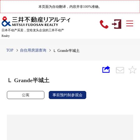
本页面为自动翻译，内容并非100%准确。
日本不动产买卖，交给龙头企业的三井不动产
Realty
TOP
自住用房源查询
Ｌ Grande半城土
Ｌ Grande半城土
公寓
事前预约制参观会