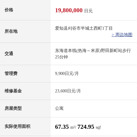
19,800,000
价格
日元
爱知县刈谷市半城土西町1丁目
所在地
> 周边地图
东海道本线(热海～米原)野田新町站步行
交通
25分钟
管理费
9,900日元/月
维修基金
23,600日元/月
房屋类型
公寓
67.35
724.95
实际使用面积
m²/
sqf