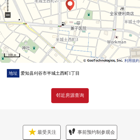
−
100 m
利用規約
地址
爱知县刈谷市半城土西町1丁目
邻近房源查询
最受关注
事前预约制参观会