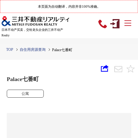
本页面为自动翻译，内容并非100%准确。
日本不动产买卖，交给龙头企业的三井不动产
Realty
TOP
自住用房源查询
Palace七番町
Palace七番町
公寓