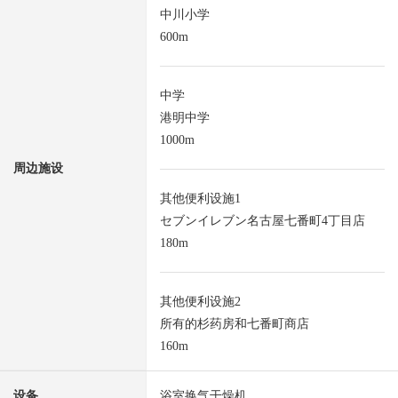
中川小学
600m
中学
港明中学
1000m
周边施设
其他便利设施1
セブンイレブン名古屋七番町4丁目店
180m
其他便利设施2
所有的杉药房和七番町商店
160m
设备
浴室换气干燥机