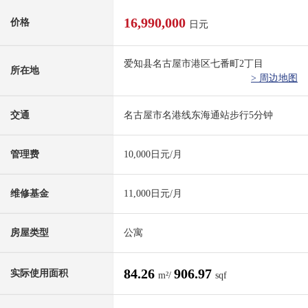
16,990,000
价格
日元
爱知县名古屋市港区七番町2丁目
所在地
> 周边地图
交通
名古屋市名港线东海通站步行5分钟
管理费
10,000日元/月
维修基金
11,000日元/月
房屋类型
公寓
84.26
906.97
实际使用面积
m²/
sqf