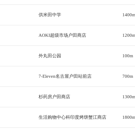
供米田中学
1400
AOKI超级市场户田商店
1200
外丸田公园
100m
7-Eleven名古屋户田站前店
700m
杉药房户田商店
1300
生活购物中心科印度烤饼蟹江商店
1800