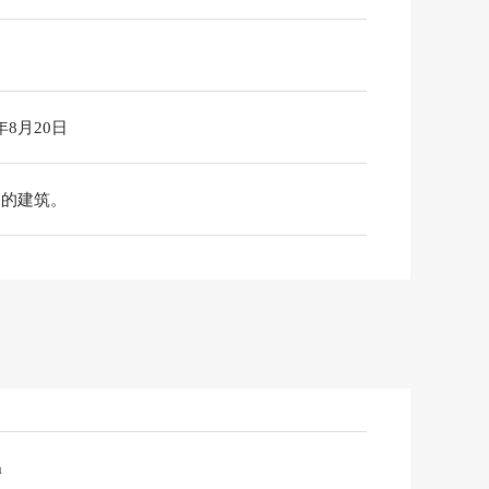
6年8月20日
物的建筑。
m