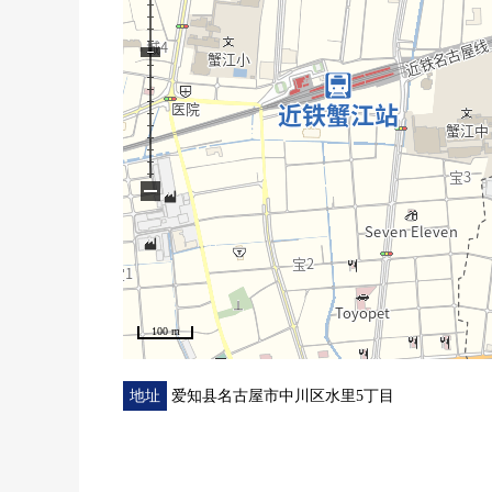
房源的详细、需讨论是如有意向，请跟我们联系。
−
100 m
地址
爱知县名古屋市中川区水里5丁目