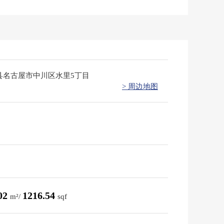
县名古屋市中川区水里5丁目
> 周边地图
.02
1216.54
m²/
sqf