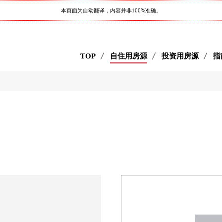
本页面为自动翻译，内容并非100%准确。
TOP
自住用房源
投资用房源
指