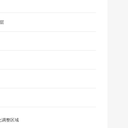
2层
化调整区域