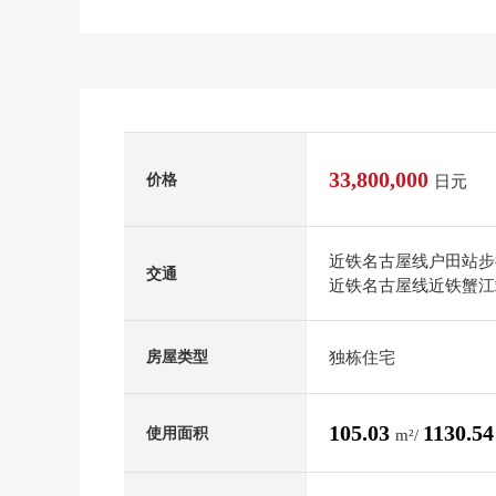
33,800,000
价格
日元
近铁名古屋线户田站步
交通
近铁名古屋线近铁蟹江
独栋住宅
房屋类型
105.03
1130.5
使用面积
m²/