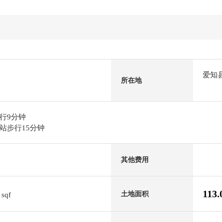
爱知
所在地
行9分钟
站步行15分钟
其他费用
4
113
土地面积
sqf