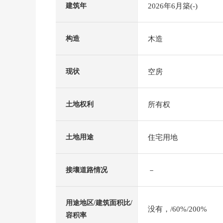
2026年6月築(-)
建筑年
木造
构造
空房
现状
所有权
土地权利
住宅用地
土地用途
－
接壤道路情况
用途地区/建筑面积比/
没有，/60%/200%
容积率