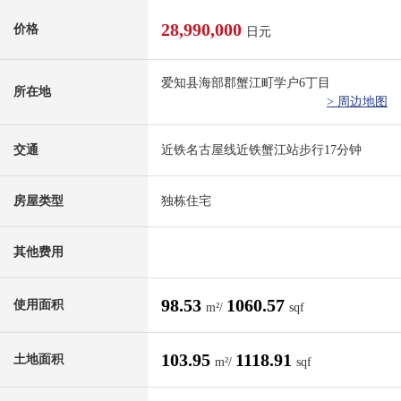
28,990,000
价格
日元
爱知县海部郡蟹江町学户6丁目
所在地
> 周边地图
交通
近铁名古屋线近铁蟹江站步行17分钟
房屋类型
独栋住宅
其他费用
98.53
1060.57
使用面积
m²/
sqf
103.95
1118.91
土地面积
m²/
sqf