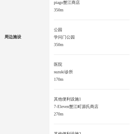
piago蟹江商店
350m
公园
周边施设
学问门公园
350m
医院
suzuki诊所
170m
其他便利设施1
7-Eleven蟹江町源氏商店
270m
其他便利设施2