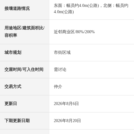
东面：幅员约4.0m(公路)，北侧：幅员约
接壤道路情况
4.0m(公路)
用途地区/建筑面积比/
近邻商业区/80%/200%
容积率
城市规划
市街区域
交屋时间/可入住时间
需讨论
交易方式
仲介
更新日
2026年8月6日
下期更新日期
2026年8月20日