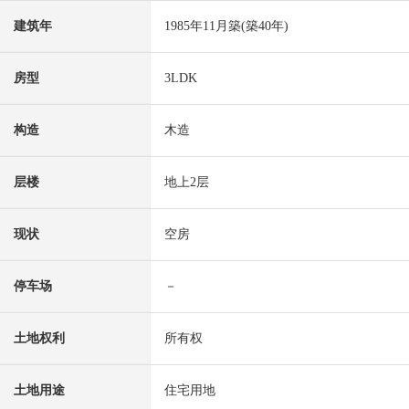
建筑年
1985年11月築(築40年)
房型
3LDK
构造
木造
层楼
地上2层
现状
空房
停车场
－
土地权利
所有权
土地用途
住宅用地