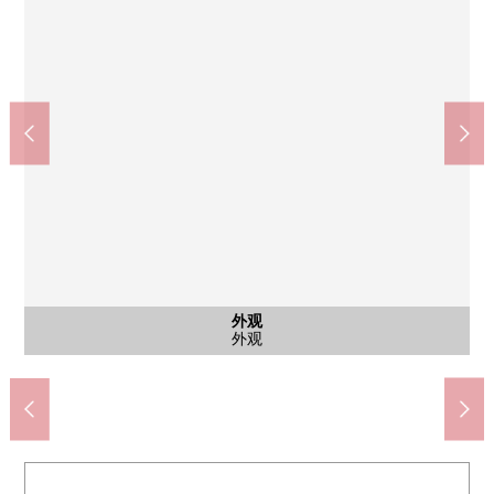
外观
外观
外观
外观
TSURUHA药品中川富田商店(约1140m)
Feel微笑Plaza(约1300m)
hatori中学(约2280m)
含有前面道路的外观
含有前面道路的外观
含有前面道路的外观
万场小学(约700m)
外观
外观
外观
外观
外观
外观
外观