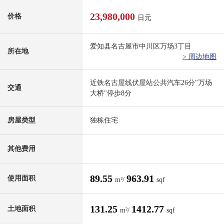
23,980,000
价格
日元
爱知县名古屋市中川区万场3丁目
所在地
> 周边地图
近铁名古屋线伏屋站公共汽车26分"万场
交通
大桥"停歩8分
房屋类型
独栋住宅
其他费用
89.55
963.91
使用面积
m²/
sqf
131.25
1412.77
土地面积
m²/
sqf