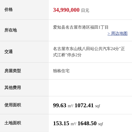
34,990,000
价格
日元
爱知县名古屋市港区福田1丁目
所在地
> 周边地图
名古屋市东山线八田站公共汽车24分"正
交通
式江桥"停歩2分
房屋类型
独栋住宅
其他费用
99.63
1072.41
使用面积
m²/
sqf
153.15
1648.50
土地面积
m²/
sqf