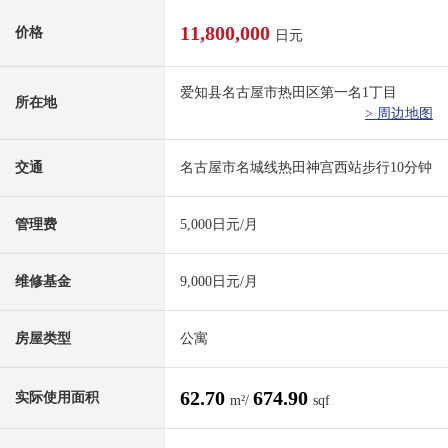
11,800,000
价格
日元
爱知县名古屋市热田区第一名1丁目
所在地
> 周边地图
交通
名古屋市名城线热田神宫西站步行10分钟
管理费
5,000日元/月
维修基金
9,000日元/月
房屋类型
公寓
62.70
674.90
实际使用面积
m²/
sqf