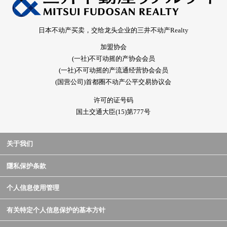
日本不动产买卖，交给龙头企业的三井不动产Realty
加盟协会
(一社)不可动摇的产协会会员
(一社)不可动摇的产流通经营协会会员
(国营公司)首都圈不动产公平交易协议会
许可的证号码
国土交通大臣(15)第777号
关于我们
隱私保护条款
个人信息使用管理
有关特定个人信息保护的基本方针