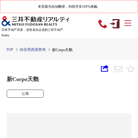
本页面为自动翻译，内容并非100%准确。
日本不动产买卖，交给龙头企业的三井不动产
Realty
TOP
自住用房源查询
新Corpo天鹅
新Corpo天鹅
公寓