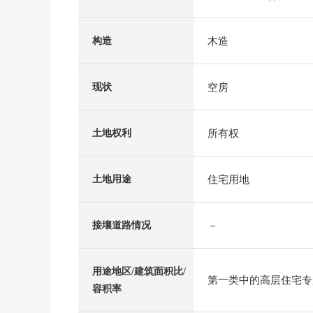
木造
构造
空房
现状
所有权
土地权利
住宅用地
土地用途
－
接壤道路情况
用途地区/建筑面积比/
第一类中的高层住宅专用区
容积率