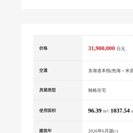
31,900,000
价格
日元
东海道本线(热海～米原
交通
独栋住宅
房屋类型
96.39
1037.54
使用面积
m²/
2026年6月築(-)
建筑年