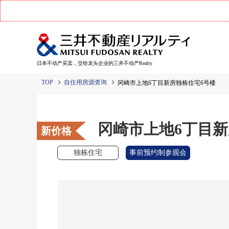
日本不动产买卖，交给龙头企业的三井不动产Realty
TOP
自住用房源查询
冈崎市上地6丁目新房独栋住宅6号楼
冈崎市上地6丁目新
新价格
独栋住宅
事前预约制参观会