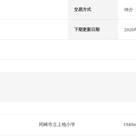
仲介
交易方式
202
下期更新日期
冈崎市立上地小学
1940