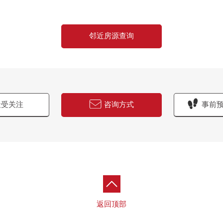
邻近房源查询
受关注
咨询方式
事前
返回顶部