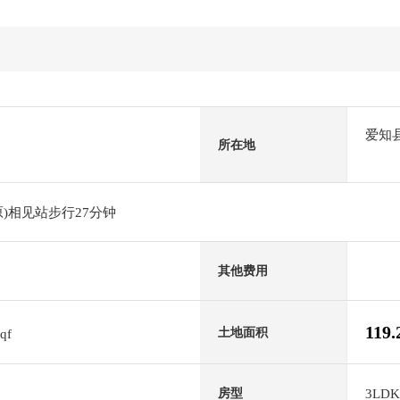
爱知
所在地
)相见站步行27分钟
其他费用
119
土地面积
sqf
3LDK
房型