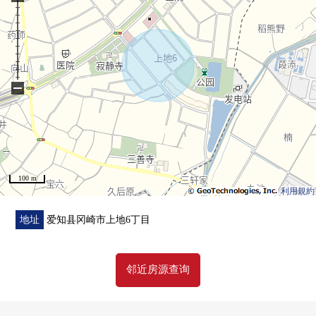
−
100 m
利用規約
地址
爱知县冈崎市上地6丁目
邻近房源查询