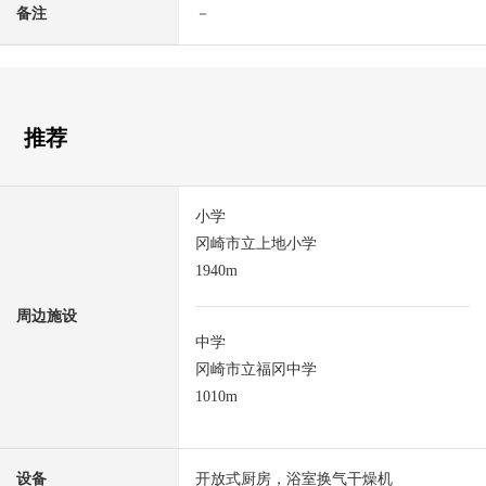
备注
－
推荐
小学
冈崎市立上地小学
1940m
周边施设
中学
冈崎市立福冈中学
1010m
设备
开放式厨房，浴室换气干燥机