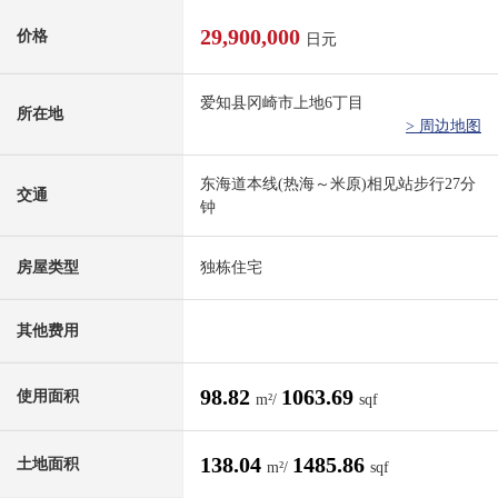
29,900,000
价格
日元
爱知县冈崎市上地6丁目
所在地
> 周边地图
东海道本线(热海～米原)相见站步行27分
交通
钟
房屋类型
独栋住宅
其他费用
98.82
1063.69
使用面积
m²/
sqf
138.04
1485.86
土地面积
m²/
sqf