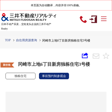
本页面为自动翻译，内容并非100%准确。
日本不动产买卖，交给龙头企业的三井不动产
Realty
TOP
自住用房源查询
冈崎市上地6丁目新房独栋住宅3号楼
冈崎市上地6丁目新房独栋住宅3号楼
新价格
独栋住宅
事前预约制参观会