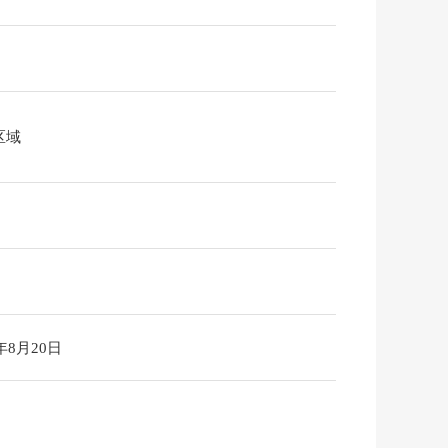
区域
6年8月20日