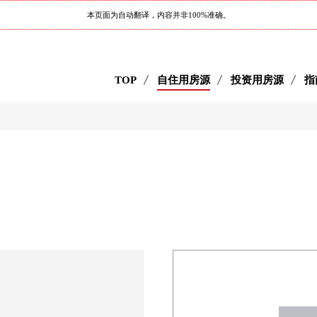
本页面为自动翻译，内容并非100%准确。
TOP
自住用房源
投资用房源
指