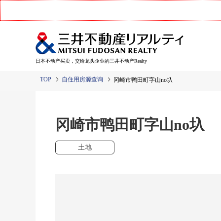
日本不动产买卖，交给龙头企业的三井不动产Realty
TOP
自住用房源查询
冈崎市鸭田町字山no圦
冈崎市鸭田町字山no圦
土地