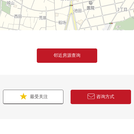
邻近房源查询
最受关注
咨询方式