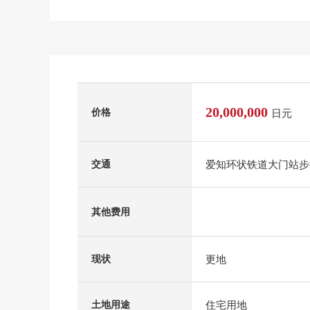
20,000,000
价格
日元
爱知环状铁道大门站步
交通
其他费用
更地
现状
住宅用地
土地用途