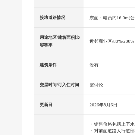
东面：幅员约16.0m(公
接壤道路情况
用途地区/建筑面积比/
近邻商业区/80%/200%
容积率
没有
建筑条件
需讨论
交屋时间/可入住时间
2026年8月6日
更新日
・销售价格包括上下水
・对前面道路人行道部