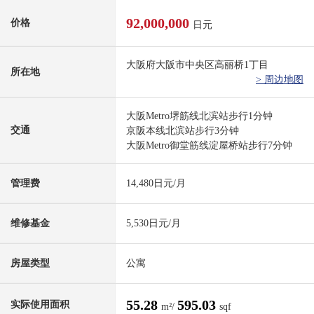
92,000,000
价格
日元
大阪府大阪市中央区高丽桥1丁目
所在地
> 周边地图
大阪Metro堺筋线北滨站步行1分钟
交通
京阪本线北滨站步行3分钟
大阪Metro御堂筋线淀屋桥站步行7分钟
管理费
14,480日元/月
维修基金
5,530日元/月
房屋类型
公寓
55.28
595.03
实际使用面积
m²/
sqf