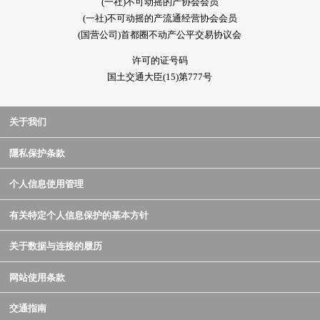
(一社)不可动摇的产协会会员
(一社)不可动摇的产流通经营协会会员
(国营公司)首都圈不动产公平交易协议会
许可的证号码
国土交通大臣(15)第777号
关于我们
隱私保护条款
个人信息使用管理
有关特定个人信息保护的基本方针
关于数据与连接的履历
网站使用条款
交通指南