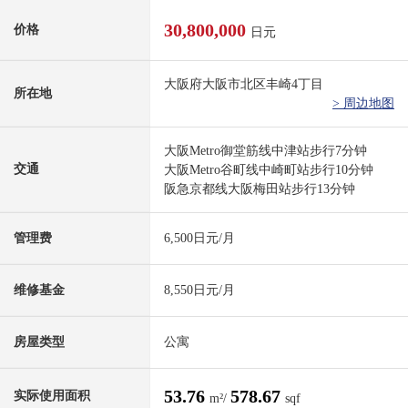
30,800,000
价格
日元
大阪府大阪市北区丰崎4丁目
所在地
> 周边地图
大阪Metro御堂筋线中津站步行7分钟
交通
大阪Metro谷町线中崎町站步行10分钟
阪急京都线大阪梅田站步行13分钟
管理费
6,500日元/月
维修基金
8,550日元/月
房屋类型
公寓
53.76
578.67
实际使用面积
m²/
sqf