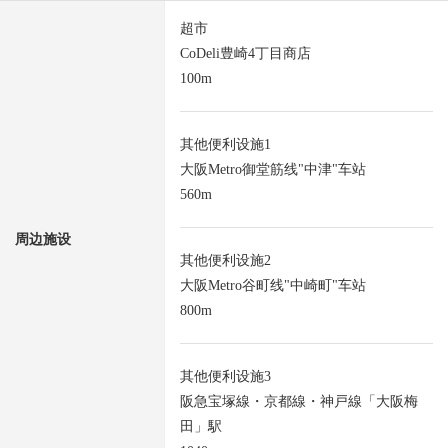
超市
CoDeli豊崎4丁目商店
100m
其他便利设施1
大阪Metro御堂筋线"中津"车站
560m
周边施设
其他便利设施2
大阪Metro谷町线"中崎町"车站
800m
其他便利设施3
阪急宝塚線・京都線・神戸線「大阪梅
田」駅