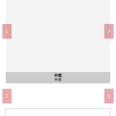
阪急宝冢线、京都线、神户线"大阪梅田"车站(约1040m)
大阪Metro御堂筋线"中津"车站(约560m)
大阪Metro谷町线"中崎町"车站(约800m)
全家便利店豊崎二丁目店(约130m)
CoDeli豊崎4丁目商店(约100m)
共有部分
共有部分
外观
外观
入口
入口
入口
入口
大厅
大厅
步行10分钟。
步行13分钟。
步行7分钟。
步行2分钟。
步行2分钟。
共有部分
共有部分
外观
外观
入口
入口
入口
入口
大厅
大厅