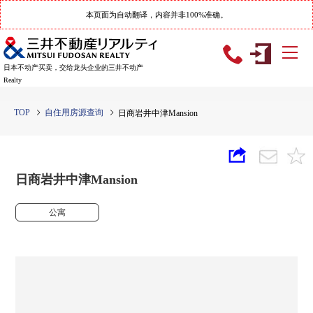
本页面为自动翻译，内容并非100%准确。
日本不动产买卖，交给龙头企业的三井不动产
Realty
TOP
自住用房源查询
日商岩井中津Mansion
日商岩井中津Mansion
公寓