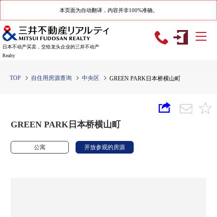
本页面为自动翻译，内容并非100%准确。
日本不动产买卖，交给龙头企业的三井不动产
Realty
TOP
自住用房源查询
中央区
GREEN PARK日本桥横山町
GREEN PARK日本桥横山町
公寓
开放参观的房源