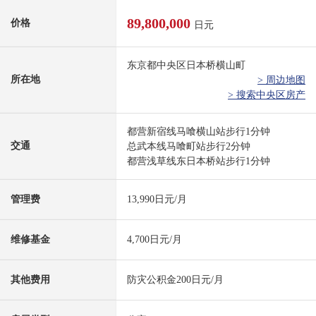
89,800,000
价格
日元
东京都中央区日本桥横山町
所在地
> 周边地图
> 搜索中央区房产
都营新宿线马喰横山站步行1分钟
交通
总武本线马喰町站步行2分钟
都营浅草线东日本桥站步行1分钟
管理费
13,990日元/月
维修基金
4,700日元/月
其他费用
防灾公积金200日元/月