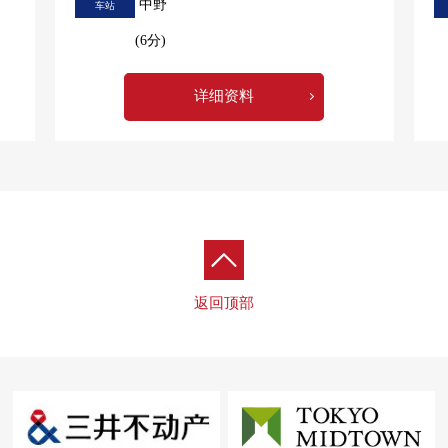
中野
车站
(6分)
详细资料
返回顶部