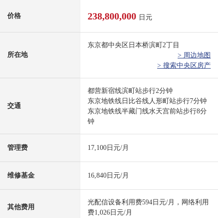
238,800,000
价格
日元
东京都中央区日本桥滨町2丁目
所在地
> 周边地图
> 搜索中央区房产
都营新宿线滨町站步行2分钟
东京地铁线日比谷线人形町站步行7分钟
交通
东京地铁线半藏门线水天宫前站步行8分
钟
管理费
17,100日元/月
维修基金
16,840日元/月
光配信设备利用费594日元/月，网络利用
其他费用
费1,026日元/月