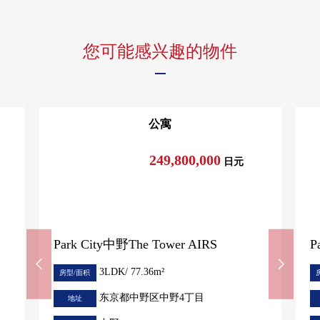
您可能感兴趣的物件
公寓
249,800,000
日元
Park City中野The Tower AIRS
P
3LDK/ 77.36m²
房型/面积
东京都中野区中野4丁目
地址