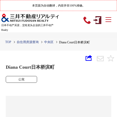
本页面为自动翻译，内容并非100%准确。
日本不动产买卖，交给龙头企业的三井不动产
Realty
TOP
自住用房源查询
中央区
Diana Court日本桥滨町
Diana Court日本桥滨町
公寓